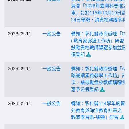
員會「2026年臺灣科普環島
車」訂於115年10月19日至1
24日舉辦，請貴校踴躍參與
2026-05-11
一般公告
轉知：彰化縣政府辦理「Gem
i 教育家認證工作坊」研習
鼓勵貴校教師踴躍參加並惠
假登記
2026-05-11
一般公告
轉知：彰化縣政府辦理「AI
路識讀素養教學工作坊」計
次，請鼓勵貴校教師踴躍參
惠予公假登記
2026-05-11
一般公告
轉知：彰化縣114學年度實
外教育與海洋教育計畫之「
教育學習點-埔鹽」研習