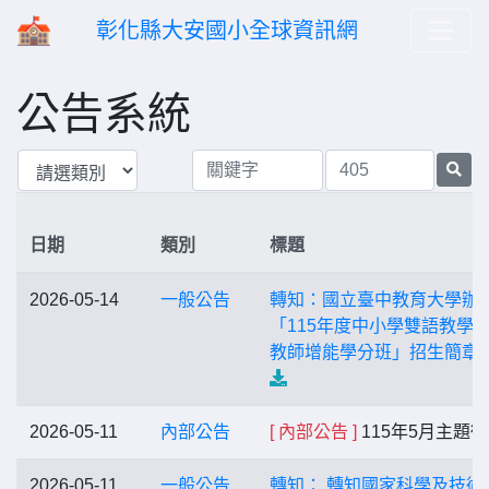
彰化縣大安國小全球資訊網
公告系統
日期
類別
標題
2026-05-14
一般公告
轉知：國立臺中教育大學辦
「115年度中小學雙語教學
教師增能學分班」招生簡章
2026-05-11
內部公告
[ 內部公告 ]
115年5月主題
2026-05-11
一般公告
轉知： 轉知國家科學及技術