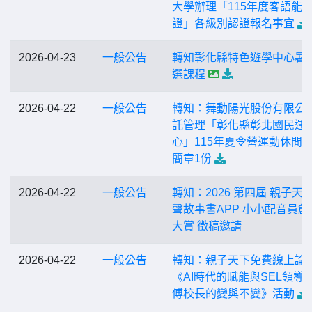
大學辦理「115年度客語能
證」各級別認證報名事宜
2026-04-23
一般公告
轉知彰化縣特色遊學中心暑
選課程
2026-04-22
一般公告
轉知：舞動陽光股份有限公
託管理「彰化縣彰北國民運
心」115年夏令營運動休閒
簡章1份
2026-04-22
一般公告
轉知：2026 第四屆 親子天
聲故事書APP 小小配音員創
大賞 徵稿邀請
2026-04-22
一般公告
轉知：親子天下免費線上論
《AI時代的賦能與SEL領導
傅校長的變與不變》活動