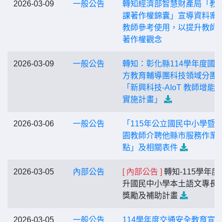
2026-03-09
一般公告
轉知經濟部智慧財產局「教
課著作權錦囊」宣導資料案
教師參考使用，以提升教師
著作權觀念
2026-03-09
一般公告
轉知：彰化縣114學年度國
方教育輔導團科技領域分團
「新興科技-AIoT 教師增能
實施計畫」
2026-03-06
一般公告
「115年公立國民中小學暨
園教師介聘他縣市服務作業
點」及相關表件
2026-03-05
內部公告
[ 內部公告 ]
轉知-115學年度
升國民中小學本土語文專長
獎勵及補助計畫
2026-03-05
一般公告
114學年度交通安全教育宣