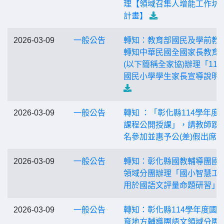
理【領域召集人增能工作坊
計畫】
2026-03-09
一般公告
轉知：教育部國民及學前教
轉知中華民國全國家長教育
(以下簡稱全家協)辦理「115
國民小學學生家長宣導說明
2026-03-09
一般公告
轉知 ：「彰化縣114學年度
課程公開授課」，請教師踴
名參加並惠予公(差)假出席
2026-03-09
一般公告
轉知：彰化縣國教輔導團國
領域分團辦理「國小智慧工
用於國語文評量命題研習」
2026-03-09
一般公告
轉知：彰化縣114學年度國
育地方輔導團語文領域分團