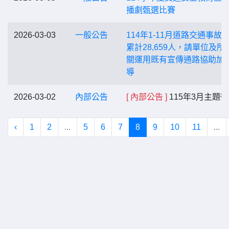
播劇甄選比賽
2026-03-03
一般公告
114年1-11月道路交通事故
累計28,659人，請單位及所
關運用既有宣傳通路協助加
導
2026-03-02
內部公告
[ 內部公告 ]
115年3月主題
‹
1
2
...
5
6
7
8
9
10
11
...