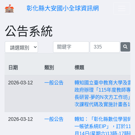
彰化縣大安國小全球資訊網
公告系統
日期
類別
標題
2026-03-12
一般公告
轉知國立臺中教育大學及雲
政府辦理「115年度教師專
長研習-夢的N次方工作坊」
次課程代碼及實施計畫各1份
2026-03-12
一般公告
轉知：「彰化縣數位學習師
一帳號系統EIP」，訂於115
月14日(星期六)13時-17時