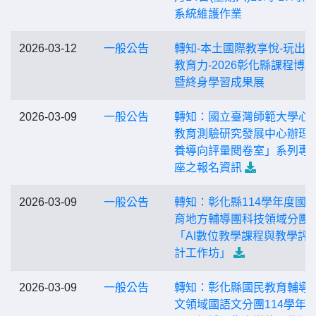
系統維護作業
2026-03-12
一般公告
轉知-本土國際教享悅-玩出
教育力-2026彰化縣課程博
暨終身學習成果展
2026-03-09
一般公告
轉知：國立臺灣師範大學心
教育測驗研究發展中心辦理
養導向評量閱卷室」系列專
座之報名資訊
2026-03-09
一般公告
轉知：彰化縣114學年度國
育地方輔導團科技領域分團
「AI數位教學課程與教學評
計工作坊」
2026-03-09
一般公告
轉知：彰化縣國民教育輔導
文領域國語文分團114學年