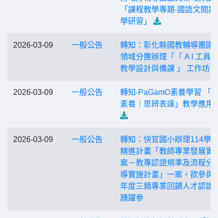
「課程教學專題-國語文閱讀
學研習」
2026-03-09
一般公告
轉知：彰化縣國教輔導團國
領域分團辦理「「 A I 工具
教學設計與備課 」 工作坊
2026-03-09
一般公告
轉知-PaGamO素養學習 「
素養｜思辨表達」教學應用
2026-03-09
一般公告
轉知：快官國小辦理114學
精進計畫「教師專業發展實
案－教專認證規準及流程分
導實施計畫」一案，欲參與
年度三類專業回饋人才認證
踴躍參