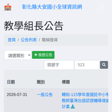
彰化縣大安國小全球資訊網
教學組長公告
首頁
公告列表
職稱搜尋
我想公告
日期
類別
標題
2026-07-31
一般公告
轉知-115學年度國民中小學
教師臺灣台語認證輔導增能
計畫