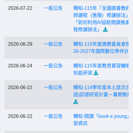
2026-07-22
一般公告
轉知-115年「全國圖書教師
師課程（進階）修課辦法」
「如何利用AI協助閱讀推廣 
程修課辦法」
2026-06-29
一般公告
轉知-115年度僑務委員會辦理
26-2027年國際數位學伴計
2026-06-24
一般公告
轉知-115年度教育實習輔導
知能研習
2026-06-22
一般公告
轉知-114學年度本土語文(閩
語)認證研習計畫－暑期衝刺
2026-06-22
一般公告
轉知-閱讀「book e young
習資訊