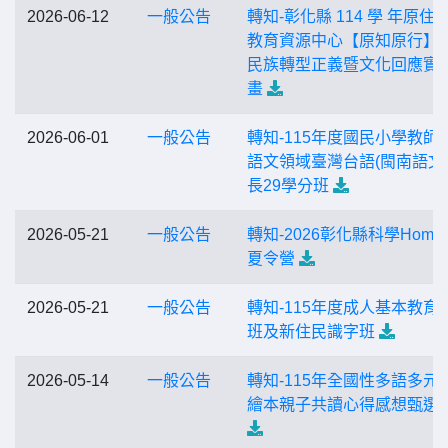
2026-06-12
一般公告
轉知-彰化縣 114 學 年原住
教育資源中心【原知原行】
民族轉型正義暨文化回應實
畫
2026-06-01
一般公告
轉知-115年度國民小學教師
語文領域臺灣台語(閩南語文
長29學分班
2026-05-21
一般公告
轉知-2026彰化縣科學Home
夏令營
2026-05-21
一般公告
轉知-115年度成人基本教育
班及新住民識字班
2026-05-14
一般公告
轉知-115年全國性多語多元
繪本親子共讀心得感想甄選