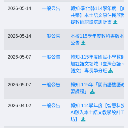
2026-05-14
一般公告
轉知-彰化縣114學年度 【語
共築】本土語文原住民族教
援教師認證培訓計畫
2026-05-14
一般公告
本校115學年度教科書版本
公告
2026-05-07
一般公告
轉知-115年度國民小學教師
加註語文領域（臺灣台語、
語文）專長學分班
2026-05-07
一般公告
轉知-115年「閩南語雙語教
習課程」
2026-04-02
一般公告
轉知-114學年度【智慧科技
AI融入本土語文教學設計工
坊】