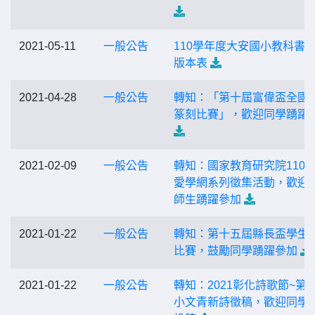
2021-05-11
一般公告
110學年度大安國小教科書
版本表
2021-04-28
一般公告
轉知：「第十屆富偉盃全國
篆刻比賽」，歡迎同學踴躍
2021-02-09
一般公告
轉知：國家教育研究院110
愛學網系列徵集活動，歡迎
師生踴躍參加
2021-01-22
一般公告
轉知：第十五屆縣長盃學生
比賽，鼓勵同學踴躍參加
2021-01-22
一般公告
轉知：2021彰化詩歌節~第
小文青新詩徵稿，歡迎同學