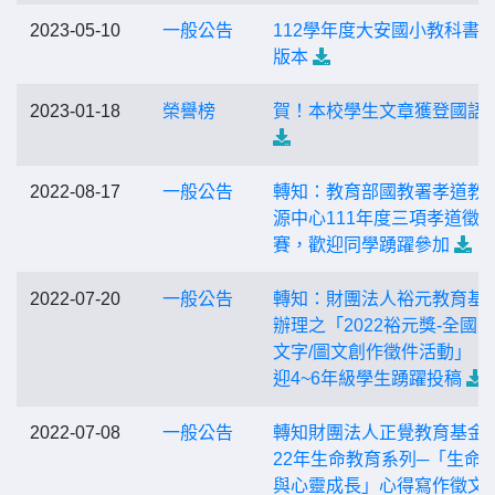
2023-05-10
一般公告
112學年度大安國小教科書
版本
2023-01-18
榮譽榜
賀！本校學生文章獲登國語
2022-08-17
一般公告
轉知：教育部國教署孝道教
源中心111年度三項孝道徵
賽，歡迎同學踴躍參加
2022-07-20
一般公告
轉知：財團法人裕元教育基
辦理之「2022裕元獎-全國
文字/圖文創作徵件活動」，
迎4~6年級學生踴躍投稿
2022-07-08
一般公告
轉知財團法人正覺教育基金會
22年生命教育系列─「生命
與心靈成長」心得寫作徵文