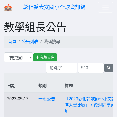
彰化縣大安國小全球資訊網
教學組長公告
首頁
公告列表
職稱搜尋
我想公告
日期
類別
標題
2023-05-17
一般公告
「2023彰化詩歌節～小文青
詩入畫比賽」，歡迎同學踴
加！