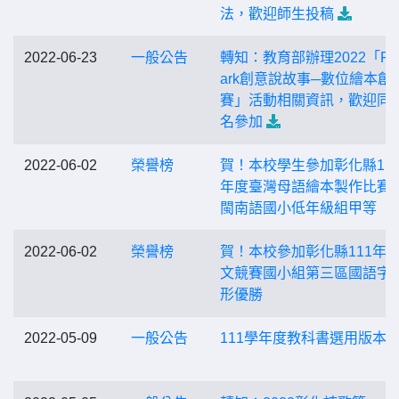
法，歡迎師生投稿
2022-06-23
一般公告
轉知：教育部辦理2022「Fu
ark創意說故事─數位繪本創
賽」活動相關資訊，歡迎同
名參加
2022-06-02
榮譽榜
賀！本校學生參加彰化縣11
年度臺灣母語繪本製作比賽
閩南語國小低年級組甲等
2022-06-02
榮譽榜
賀！本校參加彰化縣111年
文競賽國小組第三區國語字
形優勝
2022-05-09
一般公告
111學年度教科書選用版本