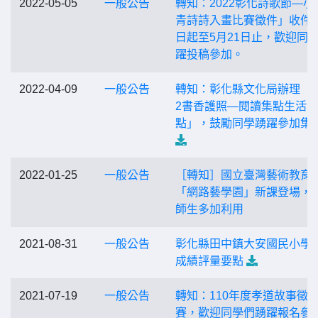
2022-05-05
一般公告
轉知：2022彰化詩歌節—小
青詩詩入畫比賽徵件」收件
日起至5月21日止，歡迎同
躍投稿參加。
2022-04-09
一般公告
轉知：彰化縣文化局辦理「2
2書香護照—閱讀集點生活滿
點」，鼓勵同學踴躍參加集
2022-01-25
一般公告
［轉知］國立臺灣藝術教育
「網路藝學園」新課登場，
師生多加利用
2021-08-31
一般公告
彰化縣田中鎮大安國民小學
成績評量要點
2021-07-19
一般公告
轉知：110年度孝道故事徵
賽，歡迎同學們踴躍報名參