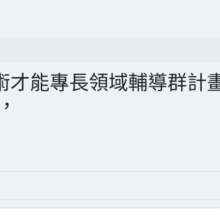
度藝術才能專長領域輔導群計畫
，