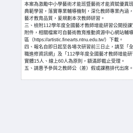
本案為激勵中小學藝術才能班暨藝術才能資賦優異
典範學習，落實專業輔導機制，深化教師專業內涵
藝才教育品質，爰規劃本次教師研習。
三、檢附112學年度全國藝才教師增能研習公開授
附件，相關檔案可自藝術教育推動資源中心網站輔
區（https://artistic.finearts.ntnu.edu.tw/）下載。
四、報名自即日起至各場次研習前三日止，請至「
職進修資訊網」及「112學年度全國藝才教師增能
實體15人、線上60人為原則，額滿即截止受理。
五、請惠予參與之教師公（差）假或課務排代出席