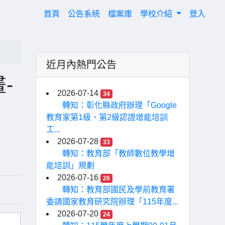
(current)
首頁
公告系統
檔案庫
學校介紹
登入
近月內熱門公告
-
2026-07-14
34
轉知：彰化縣政府辦理「Google
教育家第1級、第2級認證增能培訓
工...
2026-07-28
33
轉知：教育部「教師數位教學增
能培訓」規劃
2026-07-16
26
轉知：教育部國民及學前教育署
委請國家教育研究院辦理「115年度...
2026-07-20
24