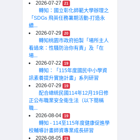
2026-07-27
21
轉知：國立彰化師範大學辦理之
「SDGs 飛英任務暑期活動-打造永
續...
2026-07-29
20
轉知桃園市政府拍製「場所主人
看過來：性騷防治你有責」及「在
場...
2026-07-22
19
轉知：「115年度國民中小學資
訊素養提升實施計畫」系列研習
2026-07-29
19
配合總統民國114年12月19日修
正公布職業安全衛生法（以下簡稱
職...
2026-08-04
19
轉知 - 114至115年度健康促進學
校輔導計畫師資專業成長研習
2026-08-05
19