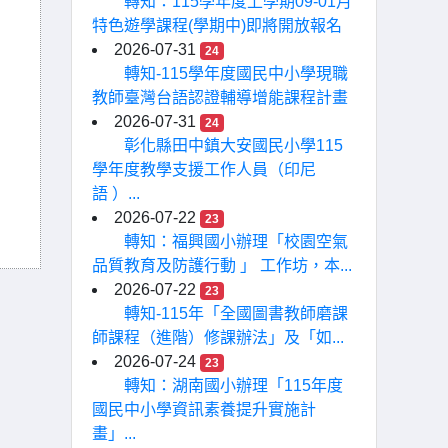
轉知：115學年度上學期09-01月
特色遊學課程(學期中)即將開放報名
2026-07-31
24
轉知-115學年度國民中小學現職
教師臺灣台語認證輔導增能課程計畫
2026-07-31
24
彰化縣田中鎮大安國民小學115
學年度教學支援工作人員（印尼
語 ）...
2026-07-22
23
轉知：福興國小辦理「校園空氣
品質教育及防護行動 」 工作坊，本...
2026-07-22
23
轉知-115年「全國圖書教師磨課
師課程（進階）修課辦法」及「如...
2026-07-24
23
轉知：湖南國小辦理「115年度
國民中小學資訊素養提升實施計
畫」...