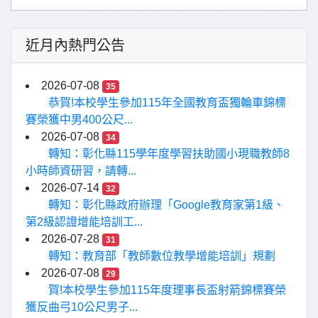
近月內熱門公告
2026-07-08
35
恭賀!本校學生參加115年全國教育盃獨輪車錦標
賽榮獲中男400公尺...
2026-07-08
34
轉知：彰化縣115學年度學習扶助國小現職教師8
小時師資研習，請轉...
2026-07-14
32
轉知：彰化縣政府辦理「Google教育家第1級、
第2級認證增能培訓工...
2026-07-28
31
轉知：教育部「教師數位教學增能培訓」規劃
2026-07-08
29
賀!本校學生參加115年度理事長盃射箭錦標賽榮
獲反曲弓10公尺男子...