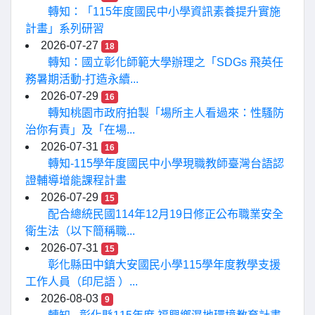
轉知：「115年度國民中小學資訊素養提升實施
計畫」系列研習
2026-07-27
18
轉知：國立彰化師範大學辦理之「SDGs 飛英任
務暑期活動-打造永續...
2026-07-29
16
轉知桃園市政府拍製「場所主人看過來：性騷防
治你有責」及「在場...
2026-07-31
16
轉知-115學年度國民中小學現職教師臺灣台語認
證輔導增能課程計畫
2026-07-29
15
配合總統民國114年12月19日修正公布職業安全
衛生法（以下簡稱職...
2026-07-31
15
彰化縣田中鎮大安國民小學115學年度教學支援
工作人員（印尼語 ）...
2026-08-03
9