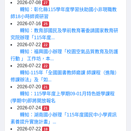
2026-07-08
27
轉知：彰化縣115學年度學習扶助國小非現職教
師18小時師資研習
2026-07-16
25
轉知：教育部國民及學前教育署委請國家教育研
究院辦理「115年度...
2026-07-22
22
轉知：福興國小辦理「校園空氣品質教育及防護
行動 」 工作坊，本...
2026-07-22
22
轉知-115年「全國圖書教師磨課 師課程（進階）
修課辦法」及「如...
2026-07-20
21
轉知：115學年度上學期09-01月特色遊學課程
(學期中)即將開放報名
2026-07-24
21
轉知：湖南國小辦理「115年度國民中小學資訊
素養提升實施計畫」...
2026-07-22
18