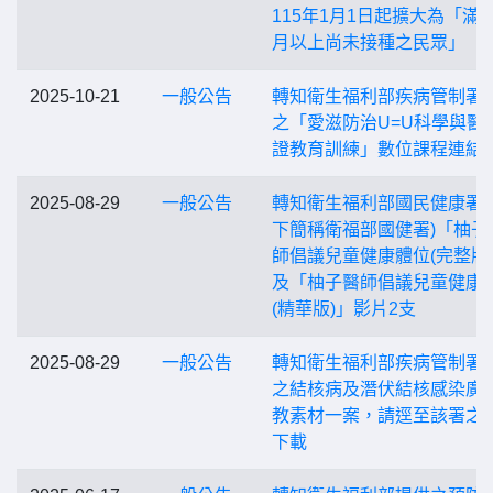
115年1月1日起擴大為「滿6
月以上尚未接種之民眾」
2025-10-21
一般公告
轉知衛生福利部疾病管制署
之「愛滋防治U=U科學與醫
證教育訓練」數位課程連結
2025-08-29
一般公告
轉知衛生福利部國民健康署(
下簡稱衛福部國健署)「柚子
師倡議兒童健康體位(完整版
及「柚子醫師倡議兒童健康
(精華版)」影片2支
2025-08-29
一般公告
轉知衛生福利部疾病管制署
之結核病及潛伏結核感染廣
教素材一案，請逕至該署之
下載