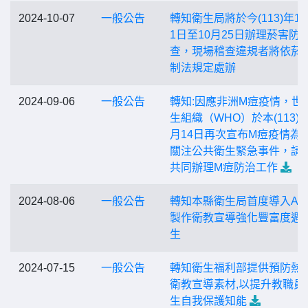
2024-10-07
一般公告
轉知衛生局將於今(113)年10
1日至10月25日辦理菸害防
查，現場稽查違規者將依菸
制法規定處辦
2024-09-06
一般公告
轉知:因應非洲M痘疫情，世
生組織（WHO）於本(113)年
月14日再次宣布M痘疫情為
關注公共衛生緊急事件，請
共同辦理M痘防治工作
2024-08-06
一般公告
轉知本縣衛生局首度導入AI
製作衛教宣導強化豐富度週
生
2024-07-15
一般公告
轉知衛生福利部提供預防熱
衛教宣導素材,以提升教職員
生自我保護知能