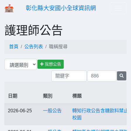
彰化縣大安國小全球資訊網
護理師公告
首頁
公告列表
職稱搜尋
我想公告
日期
類別
標題
2026-06-25
一般公告
轉知行政公告含糖飲料禁止
校園