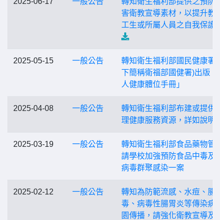
2025-06-17
一般公告
轉知衛生福利部提供之預防
害衛教宣導素材，以提升教
工生或所屬人員之自我保護
2025-05-15
一般公告
轉知衛生福利部國民健康署(
下簡稱衛福部國健署)出版「
人健康體位手冊」
2025-04-08
一般公告
轉知衛生福利部布建或提供
理健康服務資源，詳如說明
2025-03-19
一般公告
轉知衛生福利部食品藥物管
請學校加強預防食品中毒及
病毒群聚感染一案
2025-02-12
一般公告
轉知為防範流感、水痘、腸
毒、病毒性腸胃炎等傳染病
園傳播，請強化衛教宣導及