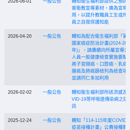
2026-06-01
一般公告
轉知衛生福利部提供之預防
害衛教宣導素材，廣為宣導
用，以提升教職員工生或所
員之自我保護知能
2026-04-20
一般公告
轉知為配合衛生福利部「第
國家癌症防治計畫(2024-203
年)」，請賡續向所屬宣導公
人員一般健康檢查實施要點
將子宮頸癌、口腔癌、乳癌
腸癌及肺癌篩檢列為檢查項
並請同仁多加利用
2026-02-02
一般公告
轉知衛生福利部所送流感及C
VID-19等呼吸道傳染病之防
訊
2025-12-24
一般公告
轉知「114-115年度COVID-
疫苗接種計畫」公費接種對