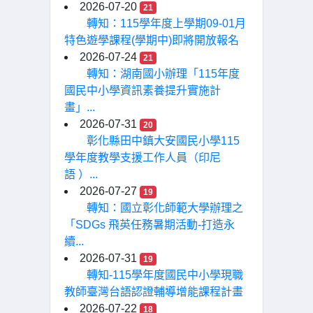
2026-07-20
21
轉知：115學年度上學期09-01月
特色遊學課程(學期中)即將開放報名
2026-07-24
21
轉知：湖南國小辦理「115年度
國民中小學資訊素養提升實施計
畫」...
2026-07-31
20
彰化縣田中鎮大安國民小學115
學年度教學支援工作人員（印尼
語 ）...
2026-07-27
19
轉知：國立彰化師範大學辦理之
「SDGs 飛英任務暑期活動-打造永
續...
2026-07-31
19
轉知-115學年度國民中小學現職
教師臺灣台語認證輔導增能課程計畫
2026-07-22
18