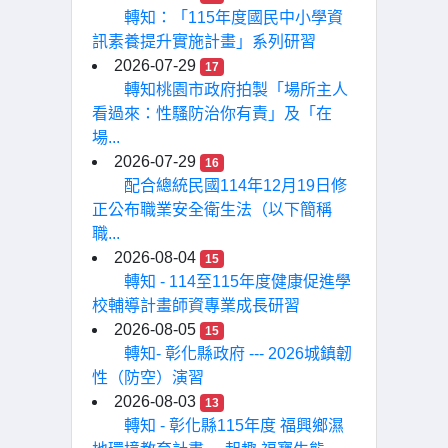
轉知：「115年度國民中小學資
訊素養提升實施計畫」系列研習
2026-07-29
17
轉知桃園市政府拍製「場所主人
看過來：性騷防治你有責」及「在
場...
2026-07-29
16
配合總統民國114年12月19日修
正公布職業安全衛生法（以下簡稱
職...
2026-08-04
15
轉知 - 114至115年度健康促進學
校輔導計畫師資專業成長研習
2026-08-05
15
轉知- 彰化縣政府 --- 2026城鎮韌
性（防空）演習
2026-08-03
13
轉知 - 彰化縣115年度 福興鄉濕