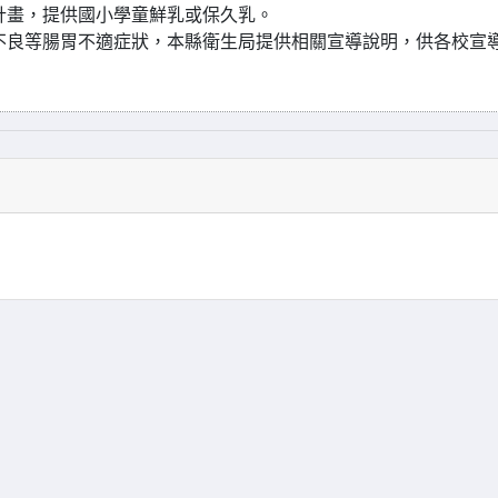
計畫，提供國小學童鮮乳或保久乳。
不良等腸胃不適症狀，本縣衛生局提供相關宣導說明，供各校宣