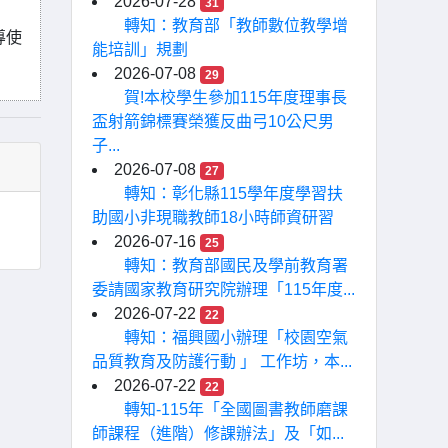
2026-07-28
31
轉知：教育部「教師數位教學增
導使
能培訓」規劃
2026-07-08
29
賀!本校學生參加115年度理事長
盃射箭錦標賽榮獲反曲弓10公尺男
子...
2026-07-08
27
轉知：彰化縣115學年度學習扶
助國小非現職教師18小時師資研習
2026-07-16
25
轉知：教育部國民及學前教育署
委請國家教育研究院辦理「115年度...
2026-07-22
22
轉知：福興國小辦理「校園空氣
品質教育及防護行動 」 工作坊，本...
2026-07-22
22
轉知-115年「全國圖書教師磨課
師課程（進階）修課辦法」及「如...