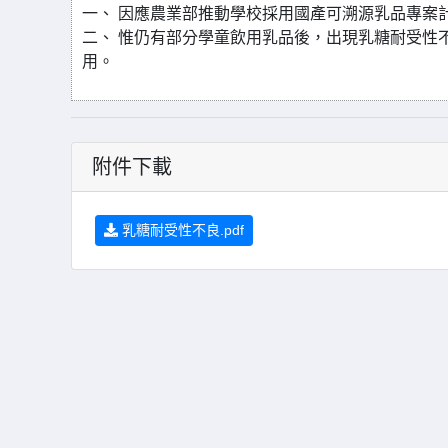
一、 因應農業部推動學校採用國產可溯源乳品專案
二、 惟仍有部分學童飲用乳品後，出現乳糖耐受性
用。
附件下載
乳糖耐受性不良.pdf