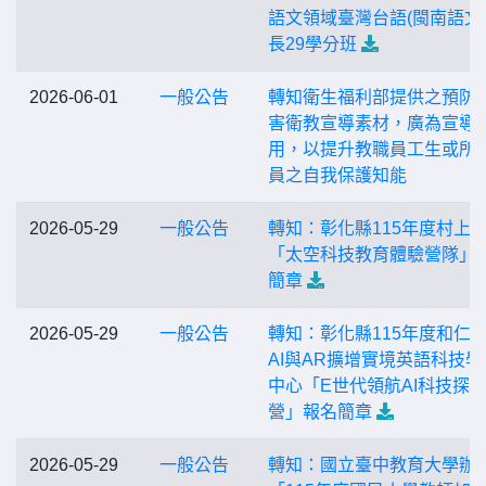
語文領域臺灣台語(閩南語文
長29學分班
2026-06-01
一般公告
轉知衛生福利部提供之預防
害衛教宣導素材，廣為宣導
用，以提升教職員工生或所
員之自我保護知能
2026-05-29
一般公告
轉知：彰化縣115年度村上
「太空科技教育體驗營隊」
簡章
2026-05-29
一般公告
轉知：彰化縣115年度和仁
AI與AR擴增實境英語科技學
中心「E世代領航AI科技探
營」報名簡章
2026-05-29
一般公告
轉知：國立臺中教育大學辦