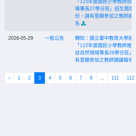
「115年度國民小學教師加
導專長27學分班」招生簡章
份，請有意願參加之教師踴
名
2026-05-29
一般公告
轉知：國立臺中教育大學辦
「115年度國民小學教師進
註自然領域專長29學分班」
有意願參加之教師踴躍報名
‹
1
2
3
4
5
6
7
8
...
111
112