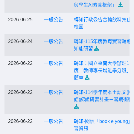
與學生AI素養框架」
2026-06-25
一般公告
轉知行政公告含糖飲料禁止
校園
2026-06-24
一般公告
轉知-115年度教育實習輔導
知能研習
2026-06-22
一般公告
轉知：國立臺南大學辦理11
度「教師專長增能學分班」
簡章
2026-06-22
一般公告
轉知-114學年度本土語文(閩
語)認證研習計畫－暑期衝刺
2026-06-22
一般公告
轉知-閱讀「book e young
習資訊