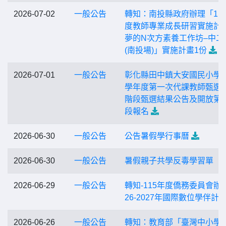
2026-07-02
一般公告
轉知：南投縣政府辦理「11
度教師專業成長研習實施計
夢的N次方素養工作坊–中二
(南投場)」實施計畫1份
2026-07-01
一般公告
彰化縣田中鎮大安國民小學1
學年度第一次代課教師甄選
階段甄選結果公告及開放第
段報名
2026-06-30
一般公告
公告暑假學行事曆
2026-06-30
一般公告
暑假親子共學反毒學習單
2026-06-29
一般公告
轉知-115年度僑務委員會辦理
26-2027年國際數位學伴計
2026-06-26
一般公告
轉知：教育部「臺灣中小學