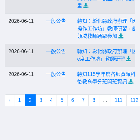
畫
2026-06-11
一般公告
轉知：彰化縣政府辦理「因
操作工作坊」教師研習，請
領域教師踴躍參加
2026-06-11
一般公告
轉知：彰化縣政府辦理「因
e度工作坊」教師研習
2026-06-11
一般公告
轉知115學年度各師資類科
後教育學分班開班資訊
‹
1
2
3
4
5
6
7
8
...
111
112