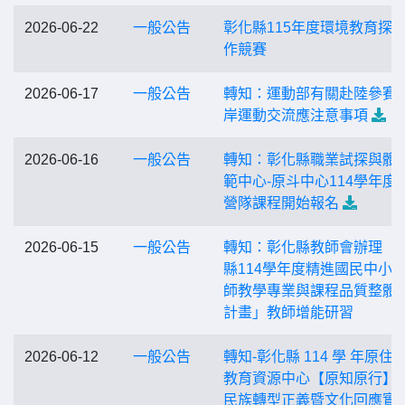
2026-06-22
一般公告
彰化縣115年度環境教育探
作競賽
2026-06-17
一般公告
轉知：運動部有關赴陸參賽
岸運動交流應注意事項
2026-06-16
一般公告
轉知：彰化縣職業試探與體
範中心-原斗中心114學年度
營隊課程開始報名
2026-06-15
一般公告
轉知：彰化縣教師會辦理「
縣114學年度精進國民中小
師教學專業與課程品質整體
計畫」教師增能研習
2026-06-12
一般公告
轉知-彰化縣 114 學 年原住
教育資源中心【原知原行】
民族轉型正義暨文化回應實