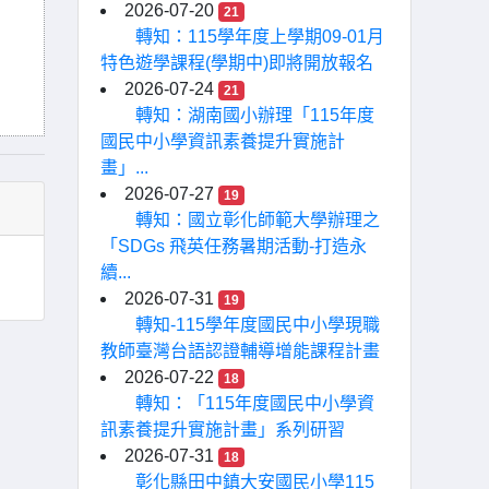
2026-07-20
21
轉知：115學年度上學期09-01月
特色遊學課程(學期中)即將開放報名
2026-07-24
21
轉知：湖南國小辦理「115年度
國民中小學資訊素養提升實施計
畫」...
2026-07-27
19
轉知：國立彰化師範大學辦理之
「SDGs 飛英任務暑期活動-打造永
續...
2026-07-31
19
轉知-115學年度國民中小學現職
教師臺灣台語認證輔導增能課程計畫
2026-07-22
18
轉知：「115年度國民中小學資
訊素養提升實施計畫」系列研習
2026-07-31
18
彰化縣田中鎮大安國民小學115