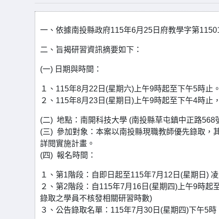
一、依據南投縣政府115年6月25日府教學字第11501
二、旨揭研習資訊摘要如下：
(一) 日期與時間：
１、115年8月22日(星期六)上午9時起至下午5時止
２、115年8月23日(星期日)上午9時起至下午4時止
(二) 地點：南開科技大學 (南投縣草屯鎮中正路568
(三) 參加對象：本案以南投縣現職教師優先錄取
詳閱實施計畫。
(四) 報名時間：
１、第1階段：自即日起至115年7月12日(星期日) 
２、第2階段：自115年7月16日(星期四)上午9時起
錄取之學員不核發相關研習時數)
３、公告錄取名單：115年7月30日(星期四)下午5時