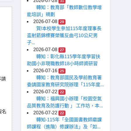
2026-07-28
31
轉知：教育部「教師數位教學增
能培訓」規劃
2026-07-08
29
賀!本校學生參加115年度理事長
盃射箭錦標賽榮獲反曲弓10公尺男
子...
2026-07-08
27
轉知：彰化縣115學年度學習扶
助國小非現職教師18小時師資研習
2026-07-16
25
轉知：教育部國民及學前教育署
序請
委請國家教育研究院辦理「115年度...
2026-07-22
22
轉知：福興國小辦理「校園空氣
品質教育及防護行動 」 工作坊，本...
報名
2026-07-22
22
轉知-115年「全國圖書教師磨課
師課程（進階）修課辦法」及「如...