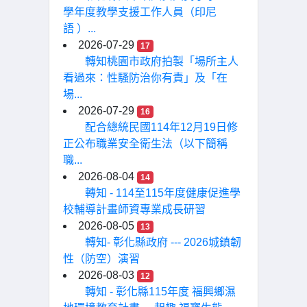
學年度教學支援工作人員（印尼
語 ）...
2026-07-29
17
轉知桃園市政府拍製「場所主人
看過來：性騷防治你有責」及「在
場...
2026-07-29
16
配合總統民國114年12月19日修
正公布職業安全衛生法（以下簡稱
職...
2026-08-04
14
轉知 - 114至115年度健康促進學
校輔導計畫師資專業成長研習
2026-08-05
13
轉知- 彰化縣政府 --- 2026城鎮韌
性（防空）演習
2026-08-03
12
轉知 - 彰化縣115年度 福興鄉濕