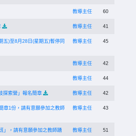
教導主任
60
章
教導主任
41
五)至8月28日(星期五)暫停同
教導主任
45
教導主任
42
教導主任
44
科技探索營」報名簡章
教導主任
42
生簡章1份，請有意願參加之教師
教導主任
43
分班」，請有意願參加之教師踴
教導主任
51