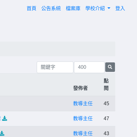
(current)
首頁
公告系統
檔案庫
學校介紹
登入
點
發佈者
閱
教導主任
45
章
教導主任
47
教導主任
43