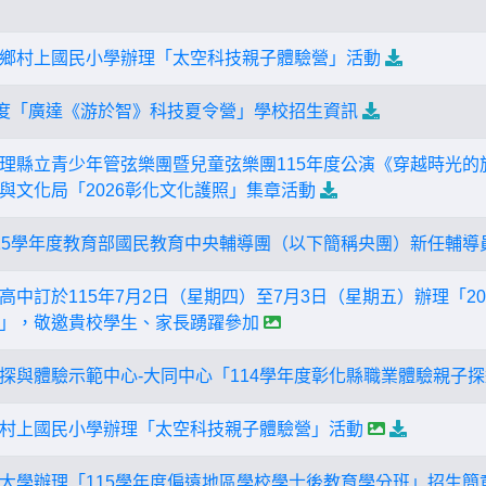
鄉村上國民小學辦理「太空科技親子體驗營」活動
年度「廣達《游於智》科技夏令營」學校招生資訊
理縣立青少年管弦樂團暨兒童弦樂團115年度公演《穿越時光的
與文化局「2026彰化文化護照」集章活動
15學年度教育部國民教育中央輔導團（以下簡稱央團）新任輔導
中訂於115年7月2日（星期四）至7月3日（星期五）辦理「20
」，敬邀貴校學生、家長踴躍參加
探與體驗示範中心-大同中心「114學年度彰化縣職業體驗親子
村上國民小學辦理「太空科技親子體驗營」活動
大學辦理「115學年度偏遠地區學校學士後教育學分班」招生簡