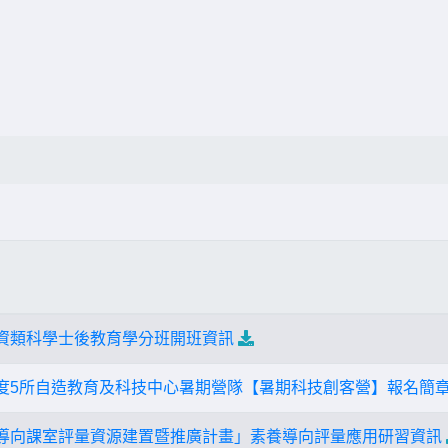
師資類科學士後教育學分班開班資訊
年度5所自造教育及科技中心暑期營隊【暑期科技創客營】報名簡
養導向課室評量資源建置暨推廣計畫」素養導向評量應用研習資訊