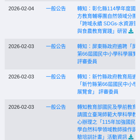
2026-02-04
一般公告
轉知：彰化縣114學年度國
方教育輔導團自然領域分團
「跨域永續 SDGs-水資源管
與食農教育實踐」研習
2026-02-03
一般公告
轉知：屏東縣政府遴聘「屏
第66屆國民中小學科學展覽
評審委員
2026-02-03
一般公告
轉知：新竹縣政府教育局遴
「新竹縣第66屆國民中小學
展覽會」 評審委員
2026-02-03
一般公告
轉知教育部國民及學前教育
請國立臺灣師範大學科學教
心辦理之「115年加強國民
學自然科學領域教師操作課
驗培訓計畫」活動資訊