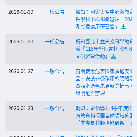
2026-01-30
一般公告
轉知：國家太空中心與教育
理學科中心規劃辦理「2026
測影像應用研習營」
2026-01-30
一般公告
轉知臺北市立天文科學教育
辦「115年彰化雲林地區教
文研習營活動」
2026-01-27
一般公告
有關使用危害國家資通安全
品、安裝非公務用軟硬體及
器版本過舊未更新等情事，
說明配合辦理
2026-01-23
一般公告
轉知：彰化縣114學年度國
方教育輔導團自然領域分團
「非專長教師增能研習」