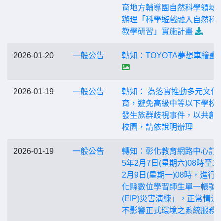
育地方輔導團自然科學領域
辦理「科學遊戲融入自然科
教學研習」實施計畫
2026-01-20
一般公告
轉知：TOYOTA夢想車繪畫
2026-01-19
一般公告
轉知： 為落實推動多元文化
育，避免高級中等以下學校
發生族群歧視事件，以共創
校園，請依說明辦理
2026-01-19
一般公告
轉知：彰化教育網路中心訂於
5年2月7日(星期六)08時至1
2月9日(星期一)08時，進行
化縣數位學習師生單一帳號
(EIP)災害演練」，正常情況
不影響正式環境之系統服務