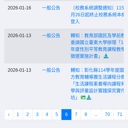
2026-01-16
一般公告
〔校務系統調整通知〕115年
月26日起終止校務系統本機
登入
2026-01-13
一般公告
轉知：教育部國民及學前教
委請國立臺東大學辦理「11
年度性別平等教育課程教學
徵選實施計畫」
2026-01-13
一般公告
轉知：彰化縣114學年度國
方教育輔導團生活課程分團
「生活課程素養導向課程有
學與評量設計實踐探究實作
坊」
‹
1
2
3
4
5
6
7
8
...
70
71