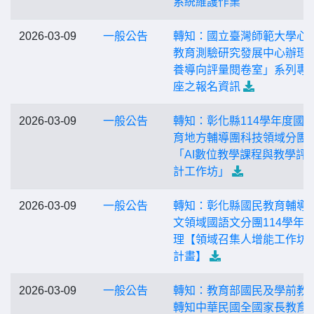
系統維護作業
2026-03-09
一般公告
轉知：國立臺灣師範大學心
教育測驗研究發展中心辦理
養導向評量閱卷室」系列專
座之報名資訊
2026-03-09
一般公告
轉知：彰化縣114學年度國
育地方輔導團科技領域分團
「AI數位教學課程與教學評
計工作坊」
2026-03-09
一般公告
轉知：彰化縣國民教育輔導
文領域國語文分團114學年
理【領域召集人增能工作坊
計畫】
2026-03-09
一般公告
轉知：教育部國民及學前教
轉知中華民國全國家長教育