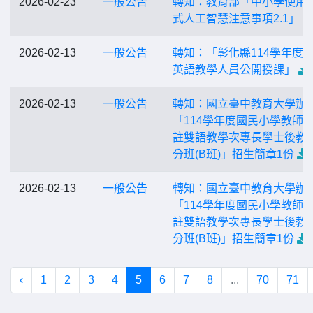
2026-02-23
一般公告
轉知：教育部「中小學使用
式人工智慧注意事項2.1」
2026-02-13
一般公告
轉知：「彰化縣114學年度
英語教學人員公開授課」
2026-02-13
一般公告
轉知：國立臺中教育大學辦
「114學年度國民小學教師
註雙語教學次專長學士後教
分班(B班)」招生簡章1份
2026-02-13
一般公告
轉知：國立臺中教育大學辦
「114學年度國民小學教師
註雙語教學次專長學士後教
分班(B班)」招生簡章1份
‹
1
2
3
4
5
6
7
8
...
70
71