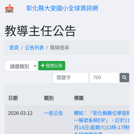
彰化縣大安國小全球資訊網
教導主任公告
首頁
公告列表
職稱搜尋
我想公告
日期
類別
標題
2026-03-12
一般公告
轉知：「彰化縣數位學習師
一帳號系統EIP」，訂於115
月14日(星期六)13時-17時