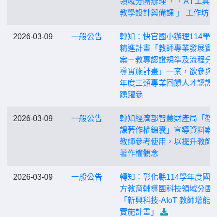
領域分團辦理「「 A I 工具
教學設計與備課 」 工作坊
2026-03-09
一般公告
轉知：快官國小辦理114學
精進計畫「教師專業發展實
案－教專認證規準及流程分
導實施計畫」一案，欲參與
年度三類專業回饋人才認證
踴躍參
2026-03-09
一般公告
轉知經濟部智慧財產局「教
課著作權錦囊」宣導資料案
教師參考使用，以提升教師
著作權觀念
2026-03-09
一般公告
轉知：彰化縣114學年度國
方教育輔導團科技領域分團
「新興科技-AIoT 教師增能
實施計畫」