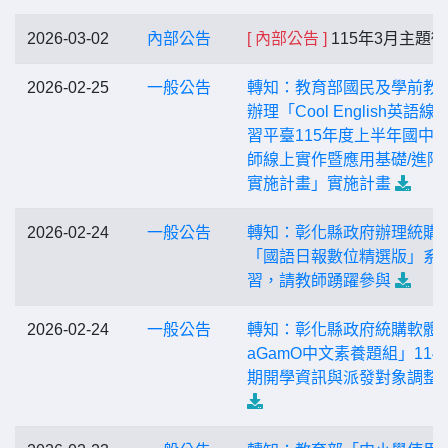
2026-03-02
內部公告
[ 內部公告 ]
115年3月主題
2026-02-25
一般公告
轉知：教育部國⺠及學前教
辦理「Cool English英語線
習平臺115年度上半年國中
師線上實作暨應用基礎/進階
實施計畫」實施計畫
2026-02-24
一般公告
轉知：彰化縣政府辦理統購
「國語日報數位精選版」系
習，請教師踴躍參與
2026-02-24
一般公告
轉知：彰化縣政府統購軟體
aGamO中文素養題組」114-
期開學資訊與派發對象調整