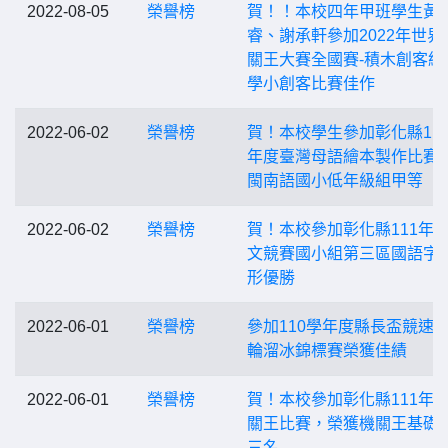
2022-08-05
榮譽榜
賀！！本校四年甲班學生黃
睿、謝承軒參加2022年世界
關王大賽全國賽-積木創客組
學小創客比賽佳作
2022-06-02
榮譽榜
賀！本校學生參加彰化縣11
年度臺灣母語繪本製作比賽
閩南語國小低年級組甲等
2022-06-02
榮譽榜
賀！本校參加彰化縣111年
文競賽國小組第三區國語字
形優勝
2022-06-01
榮譽榜
參加110學年度縣長盃競速
輪溜冰錦標賽榮獲佳績
2022-06-01
榮譽榜
賀！本校參加彰化縣111年
關王比賽，榮獲機關王基礎
三名