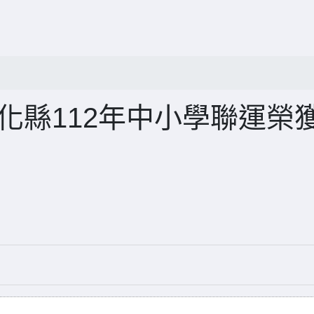
化縣112年中小學聯運榮