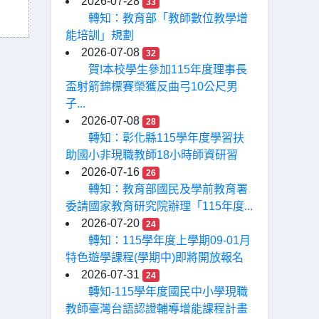
2026-07-28
33
轉知：教育部「教師數位教學增
能培訓」規劃
2026-07-08
32
賀!本校學生參加115年度理事長
盃射箭錦標賽榮獲反曲弓10公尺男
子...
2026-07-08
28
轉知：彰化縣115學年度學習扶
助國小非現職教師18小時師資研習
2026-07-16
26
轉知：教育部國民及學前教育署
委請國家教育研究院辦理「115年度...
2026-07-20
24
轉知：115學年度上學期09-01月
特色遊學課程(學期中)即將開放報名
2026-07-31
24
轉知-115學年度國民中小學現職
教師臺灣台語認證輔導增能課程計畫