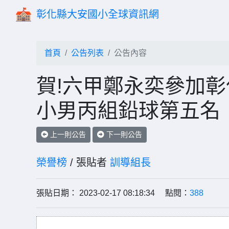
彰化縣大安國小全球資訊網
首頁
公告列表
公告內容
賀!六甲鄭永奕參加彰
小男丙組鉛球第五名
上一則公告
下一則公告
榮譽榜
/ 張貼者
訓導組長
張貼日期： 2023-02-17 08:18:34 點閱：
388