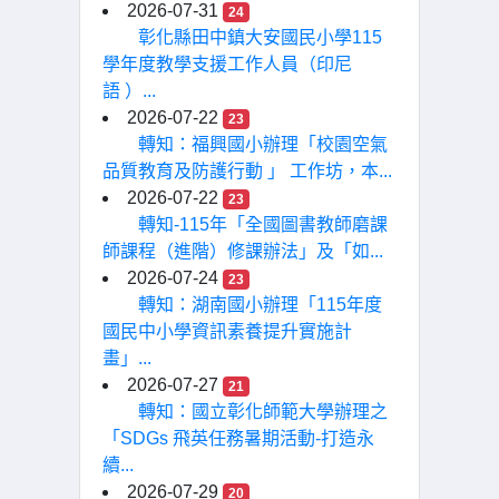
2026-07-31
24
彰化縣田中鎮大安國民小學115
學年度教學支援工作人員（印尼
語 ）...
2026-07-22
23
轉知：福興國小辦理「校園空氣
品質教育及防護行動 」 工作坊，本...
2026-07-22
23
轉知-115年「全國圖書教師磨課
師課程（進階）修課辦法」及「如...
2026-07-24
23
轉知：湖南國小辦理「115年度
國民中小學資訊素養提升實施計
畫」...
2026-07-27
21
轉知：國立彰化師範大學辦理之
「SDGs 飛英任務暑期活動-打造永
續...
2026-07-29
20