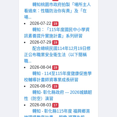
轉知桃園市政府拍製「場所主人
看過來：性騷防治你有責」及「在
場...
2026-07-22
19
轉知：「115年度國民中小學資
訊素養提升實施計畫」系列研習
2026-07-29
19
配合總統民國114年12月19日修
正公布職業安全衛生法（以下簡稱
職...
2026-08-04
19
轉知 - 114至115年度健康促進學
校輔導計畫師資專業成長研習
2026-08-05
19
轉知- 彰化縣政府 --- 2026城鎮韌
性（防空）演習
2026-08-03
17
轉知 - 彰化縣115年度 福興鄉濕