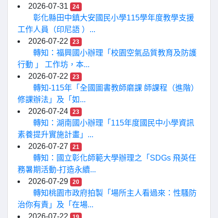
2026-07-31
24
彰化縣田中鎮大安國民小學115學年度教學支援
工作人員（印尼語 ）...
2026-07-22
23
轉知：福興國小辦理「校園空氣品質教育及防護
行動 」 工作坊，本...
2026-07-22
23
轉知-115年「全國圖書教師磨課 師課程（進階）
修課辦法」及「如...
2026-07-24
23
轉知：湖南國小辦理「115年度國民中小學資訊
素養提升實施計畫」...
2026-07-27
21
轉知：國立彰化師範大學辦理之「SDGs 飛英任
務暑期活動-打造永續...
2026-07-29
20
轉知桃園市政府拍製「場所主人看過來：性騷防
治你有責」及「在場...
2026-07-22
19