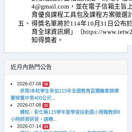
4@gmail.com，並在電子信箱主
育優良課程工具包及課程方案徵選
五、
得獎名單將於114年10月31日公
育全球資訊網」（https://www.ietw
知得獎者。
近月內熱門公告
2026-07-08
38
恭賀!本校學生參加115年全國教育盃獨輪車錦標
賽榮獲中男400公尺...
2026-07-08
35
轉知：彰化縣115學年度學習扶助國小現職教師8
小時師資研習，請轉...
2026-07-14
34