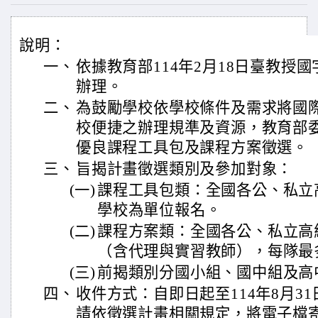
說明：
一、
依據教育部114年2月18日臺教授國字第
辦理。
二、
為鼓勵學校依學校條件及需求將國
校便捷之辦理規準及資源，教育部
優良課程工具包及課程方案徵選。
三、
旨揭計畫徵選類別及參加對象：
(一)
課程工具包類：全國各公、私立
學校為單位報名。
(二)
課程方案類：全國各公、私立高
（含代理與實習教師），每隊最
(三)
前揭類別分國小組、國中組及高
四、
收件方式：自即日起至114年8月3
請依徵選計畫相關規定，將電子檔寄至 inte