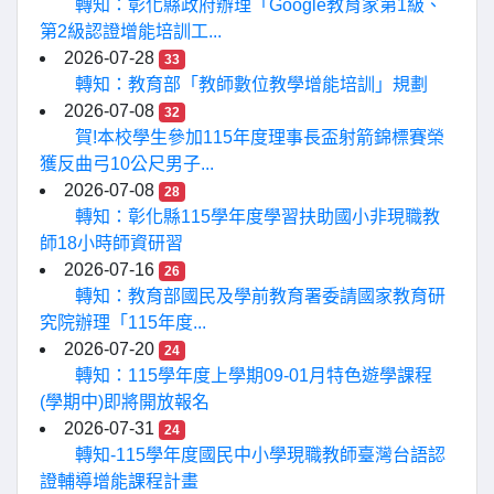
轉知：彰化縣政府辦理「Google教育家第1級、
第2級認證增能培訓工...
2026-07-28
33
轉知：教育部「教師數位教學增能培訓」規劃
2026-07-08
32
賀!本校學生參加115年度理事長盃射箭錦標賽榮
獲反曲弓10公尺男子...
2026-07-08
28
轉知：彰化縣115學年度學習扶助國小非現職教
師18小時師資研習
2026-07-16
26
轉知：教育部國民及學前教育署委請國家教育研
究院辦理「115年度...
2026-07-20
24
轉知：115學年度上學期09-01月特色遊學課程
(學期中)即將開放報名
2026-07-31
24
轉知-115學年度國民中小學現職教師臺灣台語認
證輔導增能課程計畫