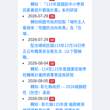
轉知：「115年度國民中小學資
訊素養提升實施計畫」系列研習
2026-07-29
19
轉知桃園市政府拍製「場所主人
看過來：性騷防治你有責」及「在
場...
2026-07-29
18
配合總統民國114年12月19日修
正公布職業安全衛生法（以下簡稱
職...
2026-08-04
18
轉知 - 114至115年度健康促進學
校輔導計畫師資專業成長研習
2026-08-05
17
轉知- 彰化縣政府 --- 2026城鎮韌
性（防空）演習
2026-08-03
16
轉知 - 彰化縣115年度 福興鄉濕