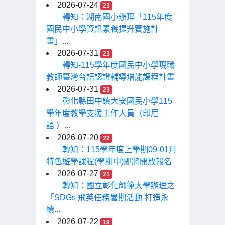
2026-07-24
23
轉知：湖南國小辦理「115年度
國民中小學資訊素養提升實施計
畫」...
2026-07-31
23
轉知-115學年度國民中小學現職
教師臺灣台語認證輔導增能課程計畫
2026-07-31
23
彰化縣田中鎮大安國民小學115
學年度教學支援工作人員（印尼
語 ）...
2026-07-20
22
轉知：115學年度上學期09-01月
特色遊學課程(學期中)即將開放報名
2026-07-27
21
轉知：國立彰化師範大學辦理之
「SDGs 飛英任務暑期活動-打造永
續...
2026-07-22
19