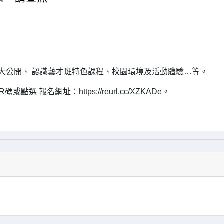
笈大公開、 認識藝才班特色課程、校園環境及活動體驗…等。
名網址：https://reurl.cc/XZKADe。