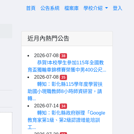
(current)
首頁
公告系統
檔案庫
學校介紹
登入
近月內熱門公告
2026-07-08
38
恭賀!本校學生參加115年全國教
育盃獨輪車錦標賽榮獲中男400公尺...
2026-07-08
35
轉知：彰化縣115學年度學習扶
助國小現職教師8小時師資研習，請
轉...
2026-07-14
34
轉知：彰化縣政府辦理「Google
教育家第1級、第2級認證增能培訓
工...