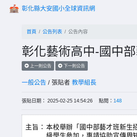
彰化縣大安國小全球資訊網
首頁
公告列表
公告內容
彰化藝術高中-國中
上一則公告
下一則公告
一般公告
/ 張貼者
教學組長
張貼日期： 2025-02-25 14:54:26 點閱：
148
主旨：
本校舉辦「國中部藝才班新生
級學生參加，惠請協助宣傳周