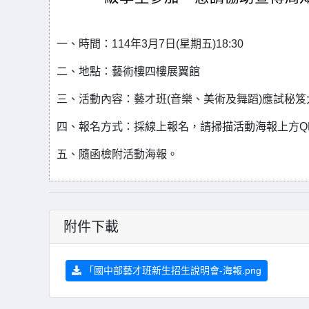
一、時間：114年3月7日(星期五)18:30
二、地點：藝術樓四樓展翼館
三、活動內容：藝才班(音樂、美術及舞蹈)應試秘
四、報名方式：採線上報名，請掃描活動海報上方QR碼或點選 報
五、隨函檢附活動海報。
附件下載
「國中部藝才班新生招生說明會-海報.png