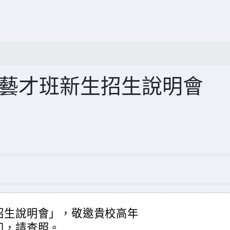
部藝才班新生招生說明會
招生說明會」，敬邀貴校高年
知，請查照。