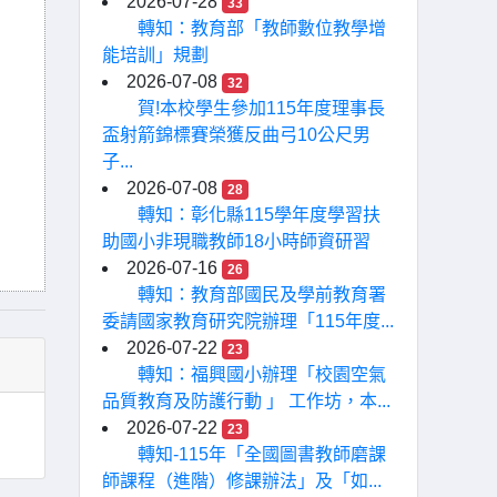
2026-07-28
33
轉知：教育部「教師數位教學增
能培訓」規劃
2026-07-08
32
賀!本校學生參加115年度理事長
盃射箭錦標賽榮獲反曲弓10公尺男
子...
2026-07-08
28
轉知：彰化縣115學年度學習扶
助國小非現職教師18小時師資研習
2026-07-16
26
轉知：教育部國民及學前教育署
委請國家教育研究院辦理「115年度...
2026-07-22
23
轉知：福興國小辦理「校園空氣
品質教育及防護行動 」 工作坊，本...
2026-07-22
23
轉知-115年「全國圖書教師磨課
師課程（進階）修課辦法」及「如...