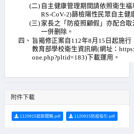
(二)
自主健康管理期間請依照衛生福利
RS-CoV-2)篩檢陽性民眾自
(三)
家長之「防疫照顧假」亦配合取
一併删除。
四、
旨揭修正案自112年8月15日起施
教育部學校衛生資訊網(網址：https://cpd
one.php?pltid=183)下載運用。
附件下載
1120815起新聞稿.pdf
1120815防疫指引.pdf