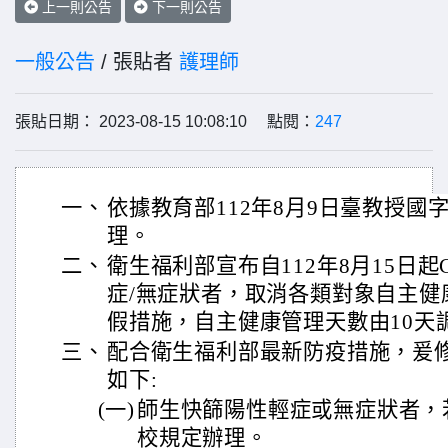
上一則公告
下一則公告
一般公告
/ 張貼者
護理師
張貼日期： 2023-08-15 10:08:10 點閱：
247
一、
依據教育部112年8月9日臺教授國字第
理。
二、
衛生福利部宣布自112年8月15日起C
症/無症狀者，取消各類對象自主健
假措施，自主健康管理天數由10天
三、
配合衛生福利部最新防疫措施，爰
如下:
(一)
師生快篩陽性輕症或無症狀者，
校規定辦理。