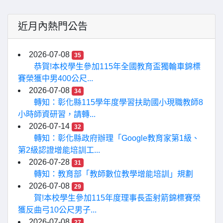
近月內熱門公告
2026-07-08
35
恭賀!本校學生參加115年全國教育盃獨輪車錦標
賽榮獲中男400公尺...
2026-07-08
34
轉知：彰化縣115學年度學習扶助國小現職教師8
小時師資研習，請轉...
2026-07-14
32
轉知：彰化縣政府辦理「Google教育家第1級、
第2級認證增能培訓工...
2026-07-28
31
轉知：教育部「教師數位教學增能培訓」規劃
2026-07-08
29
賀!本校學生參加115年度理事長盃射箭錦標賽榮
獲反曲弓10公尺男子...
2026-07-08
27