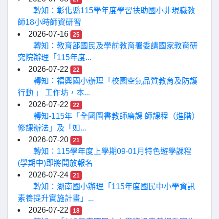
轉知：彰化縣115學年度學習扶助國小非現職教
師18小時師資研習
2026-07-16
25
轉知：教育部國民及學前教育署委請國家教育研
究院辦理「115年度...
2026-07-22
22
轉知：福興國小辦理「校園空氣品質教育及防護
行動 」 工作坊，本...
2026-07-22
22
轉知-115年「全國圖書教師磨課 師課程（進階）
修課辦法」及「如...
2026-07-20
21
轉知：115學年度上學期09-01月特色遊學課程
(學期中)即將開放報名
2026-07-24
21
轉知：湖南國小辦理「115年度國民中小學資訊
素養提升實施計畫」...
2026-07-22
18