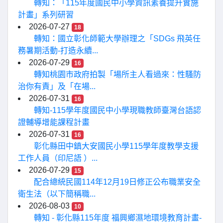
轉知：「115年度國民中小學資訊素養提升實施
計畫」系列研習
2026-07-27
18
轉知：國立彰化師範大學辦理之「SDGs 飛英任
務暑期活動-打造永續...
2026-07-29
16
轉知桃園市政府拍製「場所主人看過來：性騷防
治你有責」及「在場...
2026-07-31
16
轉知-115學年度國民中小學現職教師臺灣台語認
證輔導增能課程計畫
2026-07-31
16
彰化縣田中鎮大安國民小學115學年度教學支援
工作人員（印尼語 ）...
2026-07-29
15
配合總統民國114年12月19日修正公布職業安全
衛生法（以下簡稱職...
2026-08-03
10
轉知 - 彰化縣115年度 福興鄉濕地環境教育計畫-