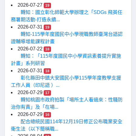
2026-07-27
19
轉知：國立彰化師範大學辦理之「SDGs 飛英任
務暑期活動-打造永續...
2026-07-31
19
轉知-115學年度國民中小學現職教師臺灣台語認
證輔導增能課程計畫
2026-07-22
18
轉知：「115年度國民中小學資訊素養提升實施
計畫」系列研習
2026-07-31
18
彰化縣田中鎮大安國民小學115學年度教學支援
工作人員（印尼語 ）...
2026-07-29
17
轉知桃園市政府拍製「場所主人看過來：性騷防
治你有責」及「在場...
2026-07-29
16
配合總統民國114年12月19日修正公布職業安全
衛生法（以下簡稱職...