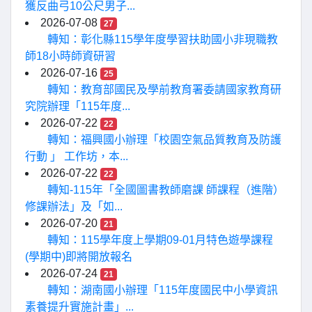
獲反曲弓10公尺男子...
2026-07-08
27
轉知：彰化縣115學年度學習扶助國小非現職教
師18小時師資研習
2026-07-16
25
轉知：教育部國民及學前教育署委請國家教育研
究院辦理「115年度...
2026-07-22
22
轉知：福興國小辦理「校園空氣品質教育及防護
行動 」 工作坊，本...
2026-07-22
22
轉知-115年「全國圖書教師磨課 師課程（進階）
修課辦法」及「如...
2026-07-20
21
轉知：115學年度上學期09-01月特色遊學課程
(學期中)即將開放報名
2026-07-24
21
轉知：湖南國小辦理「115年度國民中小學資訊
素養提升實施計畫」...