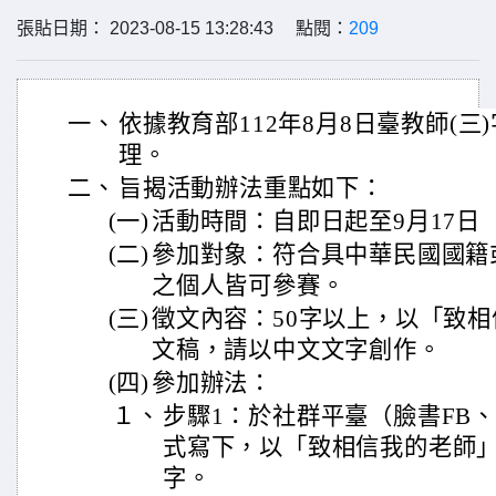
張貼日期： 2023-08-15 13:28:43 點閱：
209
一、
依據教育部112年8月8日臺教師(三)字
理。
二、
旨揭活動辦法重點如下：
(一)
活動時間：自即日起至9月17日
(二)
參加對象：符合具中華民國國籍
之個人皆可參賽。
(三)
徵文內容：50字以上，以「致
文稿，請以中文文字創作。
(四)
參加辦法：
１、
步驟1：於社群平臺（臉書FB、In
式寫下，以「致相信我的老師」為
字。