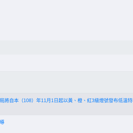
局將自本（108）年11月1日起以黃、橙、紅3級燈號發布低溫特
導