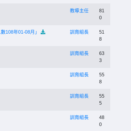
教導主任
81
0
108年01-08月」
訓育組長
51
8
訓育組長
63
3
訓育組長
55
8
訓育組長
55
5
訓育組長
48
0