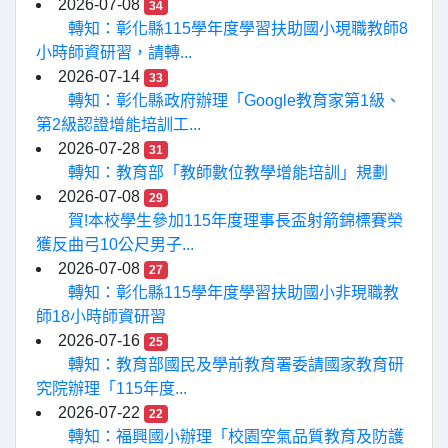
2026-07-08
34
轉知：彰化縣115學年度學習扶助國小現職教師8
小時師資研習，請轉...
2026-07-14
33
轉知：彰化縣政府辦理「Google教育家第1級、
第2級認證增能培訓工...
2026-07-28
31
轉知：教育部「教師數位教學增能培訓」規劃
2026-07-08
29
賀!本校學生參加115年度理事長盃射箭錦標賽榮
獲反曲弓10公尺男子...
2026-07-08
27
轉知：彰化縣115學年度學習扶助國小非現職教
師18小時師資研習
2026-07-16
25
轉知：教育部國民及學前教育署委請國家教育研
究院辦理「115年度...
2026-07-22
22
轉知：福興國小辦理「校園空氣品質教育及防護