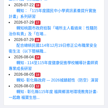
2026-07-22
18
轉知：「115年度國民中小學資訊素養提升實施
計畫」系列研習
2026-07-29
17
轉知桃園市政府拍製「場所主人看過來：性騷防
治你有責」及「在場...
2026-07-29
16
配合總統民國114年12月19日修正公布職業安全
衛生法（以下簡稱職...
2026-08-04
14
轉知 - 114至115年度健康促進學校輔導計畫師資
專業成長研習
2026-08-05
14
轉知- 彰化縣政府 --- 2026城鎮韌性（防空）演習
2026-08-03
12
轉知 - 彰化縣115年度 福興鄉濕地環境教育計畫-
一起趣 福寶生態...