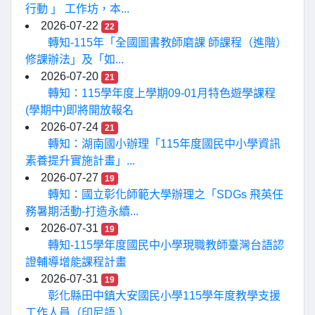
行動 」 工作坊，本...
2026-07-22
22
轉知-115年「全國圖書教師磨課 師課程（進階）
修課辦法」及「如...
2026-07-20
21
轉知：115學年度上學期09-01月特色遊學課程
(學期中)即將開放報名
2026-07-24
21
轉知：湖南國小辦理「115年度國民中小學資訊
素養提升實施計畫」...
2026-07-27
19
轉知：國立彰化師範大學辦理之「SDGs 飛英任
務暑期活動-打造永續...
2026-07-31
19
轉知-115學年度國民中小學現職教師臺灣台語認
證輔導增能課程計畫
2026-07-31
19
彰化縣田中鎮大安國民小學115學年度教學支援
工作人員（印尼語 ）...