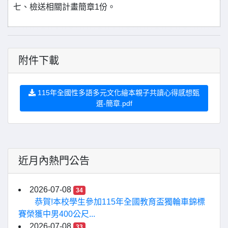
七、檢送相關計畫簡章1份。
附件下載
115年全國性多語多元文化繪本親子共讀心得感想甄
選-簡章.pdf
近月內熱門公告
2026-07-08
34
恭賀!本校學生參加115年全國教育盃獨輪車錦標
賽榮獲中男400公尺...
2026-07-08
33