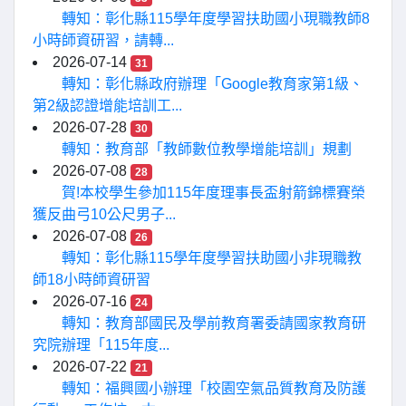
轉知：彰化縣115學年度學習扶助國小現職教師8
小時師資研習，請轉...
2026-07-14
31
轉知：彰化縣政府辦理「Google教育家第1級、
第2級認證增能培訓工...
2026-07-28
30
轉知：教育部「教師數位教學增能培訓」規劃
2026-07-08
28
賀!本校學生參加115年度理事長盃射箭錦標賽榮
獲反曲弓10公尺男子...
2026-07-08
26
轉知：彰化縣115學年度學習扶助國小非現職教
師18小時師資研習
2026-07-16
24
轉知：教育部國民及學前教育署委請國家教育研
究院辦理「115年度...
2026-07-22
21
轉知：福興國小辦理「校園空氣品質教育及防護