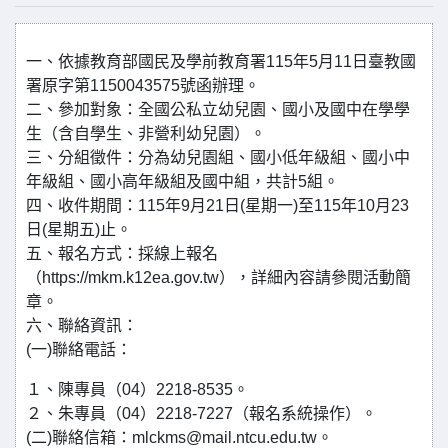
一、依據教育部國民及學前教育署115年5月11日臺教國
署原字第1150043575號函辦理。
二、參加對象：全國公私立幼兒園、國小及國中在學學
生（含自學生、非營利幼兒園）。
三、分組徵件：分為幼兒園組、國小低年級組、國小中
年級組、國小高年級組及國中組，共計5組。
四、收件期間：115年9月21日(星期一)至115年10月23
日(星期五)止。
五、報名方式：採線上報名
（https://mkm.k12ea.gov.tw），詳細內容請參閱活動簡
章。
六、聯絡資訊：
(一)聯絡電話：
１、陳專員（04）2218-8535。
２、朱專員（04）2218-7227（報名系統操作）。
(二)聯絡信箱：mlckms@mail.ntcu.edu.tw。