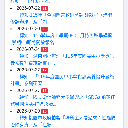
行動 」 工作坊，本...
2026-07-22
21
轉知-115年「全國圖書教師磨課 師課程（進階）
修課辦法」及「如...
2026-07-20
20
轉知：115學年度上學期09-01月特色遊學課程
(學期中)即將開放報名
2026-07-24
20
轉知：湖南國小辦理「115年度國民中小學資訊
素養提升實施計畫」...
2026-07-22
17
轉知：「115年度國民中小學資訊素養提升實施
計畫」系列研習
2026-07-27
17
轉知：國立彰化師範大學辦理之「SDGs 飛英任
務暑期活動-打造永續...
2026-07-29
15
轉知桃園市政府拍製「場所主人看過來：性騷防
治你有責」及「在場...