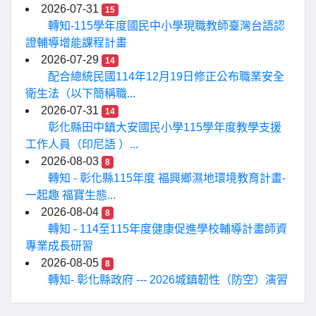
2026-07-31
15
轉知-115學年度國民中小學現職教師臺灣台語認
證輔導增能課程計畫
2026-07-29
14
配合總統民國114年12月19日修正公布職業安全
衛生法（以下簡稱職...
2026-07-31
14
彰化縣田中鎮大安國民小學115學年度教學支援
工作人員（印尼語 ）...
2026-08-03
8
轉知 - 彰化縣115年度 福興鄉濕地環境教育計畫-
一起趣 福寶生態...
2026-08-04
8
轉知 - 114至115年度健康促進學校輔導計畫師資
專業成長研習
2026-08-05
8
轉知- 彰化縣政府 --- 2026城鎮韌性（防空）演習