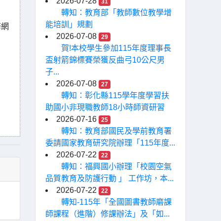
2026-07-28
31
轉知：教育部「教師數位教學增
能培訓」規劃
修網
2026-07-08
29
賀!本校學生參加115年度理事長
盃射箭錦標賽榮獲反曲弓10公尺男
子...
2026-07-08
27
轉知：彰化縣115學年度學習扶
助國小非現職教師18小時師資研習
2026-07-16
25
轉知：教育部國民及學前教育署
委請國家教育研究院辦理「115年度...
2026-07-22
22
轉知：福興國小辦理「校園空氣
品質教育及防護行動 」 工作坊，本...
2026-07-22
22
轉知-115年「全國圖書教師磨課
師課程（進階）修課辦法」及「如...