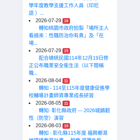
學年度教學支援工作人員（印尼
語 ）...
2026-07-29
16
轉知桃園市政府拍製「場所主人
看過來：性騷防治你有責」及「在
場...
2026-07-29
15
配合總統民國114年12月19日修
正公布職業安全衛生法（以下簡稱
職...
2026-08-04
11
轉知 - 114至115年度健康促進學
校輔導計畫師資專業成長研習
2026-08-05
11
轉知- 彰化縣政府 --- 2026城鎮韌
性（防空）演習
2026-08-03
10
轉知 - 彰化縣115年度 福興鄉濕