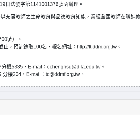
日法發字第1141001376號函辦理。
藉以充實教師之生命教育與品德教育知能，業經全國教師在職進
：
00號）。
計錄取100名，報名網址：http://ft.ddm.org.tw。
335，E-mail：cchenghsu@dila.edu.tw。
204，E-mail：tc@ddmf.org.tw。