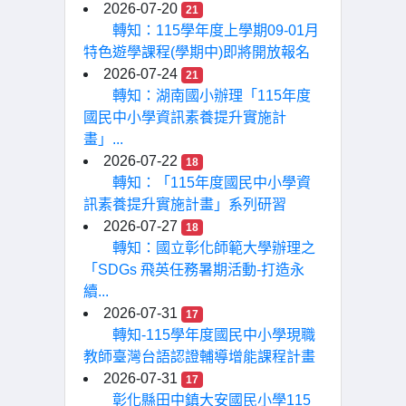
2026-07-20
21
轉知：115學年度上學期09-01月
特色遊學課程(學期中)即將開放報名
2026-07-24
21
轉知：湖南國小辦理「115年度
國民中小學資訊素養提升實施計
畫」...
2026-07-22
18
轉知：「115年度國民中小學資
訊素養提升實施計畫」系列研習
2026-07-27
18
轉知：國立彰化師範大學辦理之
「SDGs 飛英任務暑期活動-打造永
續...
2026-07-31
17
轉知-115學年度國民中小學現職
教師臺灣台語認證輔導增能課程計畫
2026-07-31
17
彰化縣田中鎮大安國民小學115