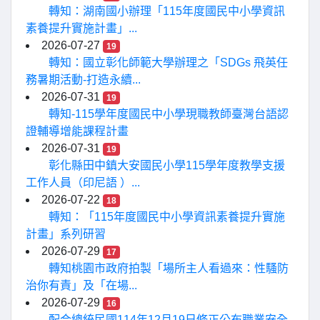
轉知：湖南國小辦理「115年度國民中小學資訊
素養提升實施計畫」...
2026-07-27
19
轉知：國立彰化師範大學辦理之「SDGs 飛英任
務暑期活動-打造永續...
2026-07-31
19
轉知-115學年度國民中小學現職教師臺灣台語認
證輔導增能課程計畫
2026-07-31
19
彰化縣田中鎮大安國民小學115學年度教學支援
工作人員（印尼語 ）...
2026-07-22
18
轉知：「115年度國民中小學資訊素養提升實施
計畫」系列研習
2026-07-29
17
轉知桃園市政府拍製「場所主人看過來：性騷防
治你有責」及「在場...
2026-07-29
16
配合總統民國114年12月19日修正公布職業安全