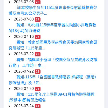
2026-07-08
29
賀!本校學生參加115年度理事長盃射箭錦標賽榮
獲反曲弓10公尺男子...
2026-07-08
27
轉知：彰化縣115學年度學習扶助國小非現職教
師18小時師資研習
2026-07-16
25
轉知：教育部國民及學前教育署委請國家教育研
究院辦理「115年度...
2026-07-22
22
轉知：福興國小辦理「校園空氣品質教育及防護
行動 」 工作坊，本...
2026-07-22
22
轉知-115年「全國圖書教師磨課 師課程（進階）
修課辦法」及「如...
2026-07-20
21
轉知：115學年度上學期09-01月特色遊學課程
(學期中)即將開放報名
2026-07-24
21