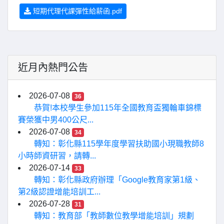
短期代理代課彈性給薪函.pdf
近月內熱門公告
2026-07-08
36
恭賀!本校學生參加115年全國教育盃獨輪車錦標
賽榮獲中男400公尺...
2026-07-08
34
轉知：彰化縣115學年度學習扶助國小現職教師8
小時師資研習，請轉...
2026-07-14
33
轉知：彰化縣政府辦理「Google教育家第1級、
第2級認證增能培訓工...
2026-07-28
31
轉知：教育部「教師數位教學增能培訓」規劃