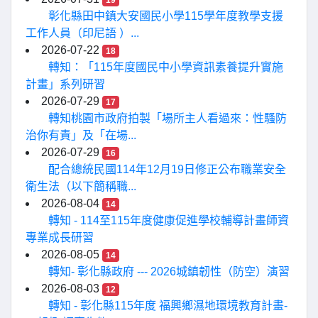
19
彰化縣田中鎮大安國民小學115學年度教學支援
工作人員（印尼語 ）...
2026-07-22
18
轉知：「115年度國民中小學資訊素養提升實施
計畫」系列研習
2026-07-29
17
轉知桃園市政府拍製「場所主人看過來：性騷防
治你有責」及「在場...
2026-07-29
16
配合總統民國114年12月19日修正公布職業安全
衛生法（以下簡稱職...
2026-08-04
14
轉知 - 114至115年度健康促進學校輔導計畫師資
專業成長研習
2026-08-05
14
轉知- 彰化縣政府 --- 2026城鎮韌性（防空）演習
2026-08-03
12
轉知 - 彰化縣115年度 福興鄉濕地環境教育計畫-