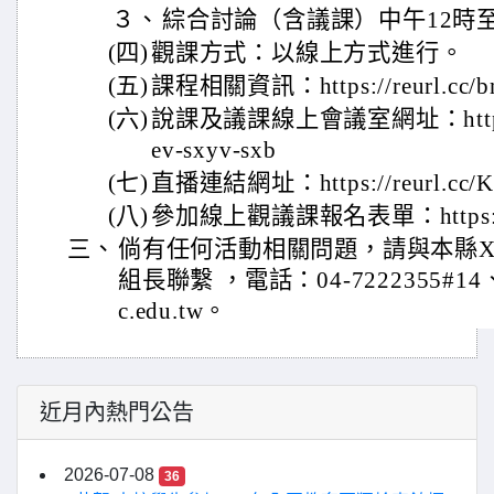
３、
綜合討論（含議課）中午12時至
(四)
觀課方式：以線上方式進行。
(五)
課程相關資訊：https://reurl.cc/
(六)
說課及議課線上會議室網址：https://m
ev-sxyv-sxb
(七)
直播連結網址：https://reurl.cc/
(八)
參加線上觀議課報名表單：https://re
三、
倘有任何活動相關問題，請與本縣X
組長聯繫 ，電話：04-7222355#14、E-m
c.edu.tw。
近月內熱門公告
2026-07-08
36