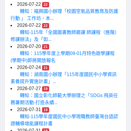
2026-07-22
22
轉知：福興國小辦理「校園空氣品質教育及防護
行動 」 工作坊，本...
2026-07-22
22
轉知-115年「全國圖書教師磨課 師課程（進階）
修課辦法」及「如...
2026-07-20
21
轉知：115學年度上學期09-01月特色遊學課程
(學期中)即將開放報名
2026-07-24
21
轉知：湖南國小辦理「115年度國民中小學資訊
素養提升實施計畫」...
2026-07-27
19
轉知：國立彰化師範大學辦理之「SDGs 飛英任
務暑期活動-打造永續...
2026-07-31
19
轉知-115學年度國民中小學現職教師臺灣台語認
證輔導增能課程計畫
2026-07-31