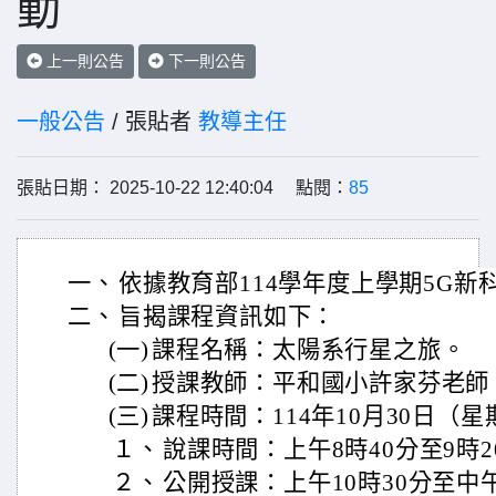
動
上一則公告
下一則公告
一般公告
/ 張貼者
教導主任
張貼日期： 2025-10-22 12:40:04 點閱：
85
一、
依據教育部114學年度上學期5G
二、
旨揭課程資訊如下：
(一)
課程名稱：太陽系行星之旅。
(二)
授課教師：平和國小許家芬老師
(三)
課程時間：114年10月30日（
１、
說課時間：上午8時40分至9時2
２、
公開授課：上午10時30分至中午