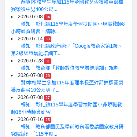
恭賀!本校學生參加115年全國教育盃獨輪車錦標
賽榮獲中男400公尺...
2026-07-08
34
轉知：彰化縣115學年度學習扶助國小現職教師8
小時師資研習，請轉...
2026-07-14
33
轉知：彰化縣政府辦理「Google教育家第1級、
第2級認證增能培訓工...
2026-07-28
31
轉知：教育部「教師數位教學增能培訓」規劃
2026-07-08
29
賀!本校學生參加115年度理事長盃射箭錦標賽榮
獲反曲弓10公尺男子...
2026-07-08
27
轉知：彰化縣115學年度學習扶助國小非現職教
師18小時師資研習
2026-07-16
25
轉知：教育部國民及學前教育署委請國家教育研
究院辦理「115年度...