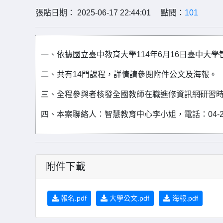
張貼日期： 2025-06-17 22:44:01 點閱：
101
一、依據國立臺中教育大學114年6月16日臺中大學智慧
二、共有14門課程，詳情請參閱附件公文及海報。
三、全程參與者核發全國教師在職進修資訊網研習
四、本案聯絡人：智慧教育中心李小姐，電話：04-2369649
附件下載
報名.pdf
大學公文.pdf
海報.pdf