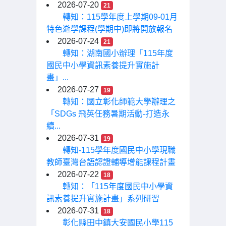
2026-07-20
21
轉知：115學年度上學期09-01月
特色遊學課程(學期中)即將開放報名
2026-07-24
21
轉知：湖南國小辦理「115年度
國民中小學資訊素養提升實施計
畫」...
2026-07-27
19
轉知：國立彰化師範大學辦理之
「SDGs 飛英任務暑期活動-打造永
續...
2026-07-31
19
轉知-115學年度國民中小學現職
教師臺灣台語認證輔導增能課程計畫
2026-07-22
18
轉知：「115年度國民中小學資
訊素養提升實施計畫」系列研習
2026-07-31
18
彰化縣田中鎮大安國民小學115