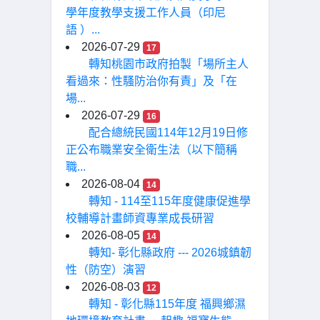
學年度教學支援工作人員（印尼
語 ）...
2026-07-29
17
轉知桃園市政府拍製「場所主人
看過來：性騷防治你有責」及「在
場...
2026-07-29
16
配合總統民國114年12月19日修
正公布職業安全衛生法（以下簡稱
職...
2026-08-04
14
轉知 - 114至115年度健康促進學
校輔導計畫師資專業成長研習
2026-08-05
14
轉知- 彰化縣政府 --- 2026城鎮韌
性（防空）演習
2026-08-03
12
轉知 - 彰化縣115年度 福興鄉濕