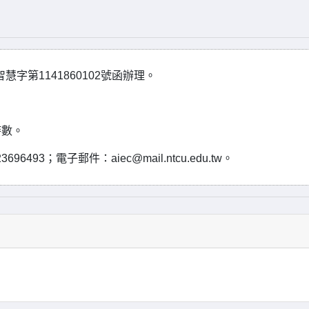
字第1141860102號函辦理。
時數。
3；電子郵件：aiec@mail.ntcu.edu.tw。