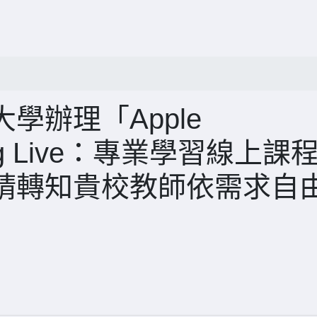
學辦理「Apple
arning Live：專業學習線上課
請轉知貴校教師依需求自