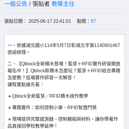
一般公告
/ 張貼者
教導主任
張貼日期： 2025-06-17 22:41:01 點閱：
97
一、依據湖北國小114年5月7日彰湖北字第1140001467
號函辦理。
二、【Qblock全新積木登場！藍芽＋RFID實作研習開放
報名中！】Qblock新積木怎麼玩？藍芽＋RFID結合專題
怎麼教？這場實作研習一次解答！
課程重點搶先看：
🔹Qblock全新藍芽／RFID積木操作教學
🔹專題實作：如何控制小車、RFID智慧門禁
🔹現場提供完整感測器、控制模組與材料，讓你帶著作
品直接回學校教學延伸！