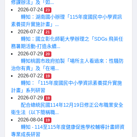
修課辦法」及「如...
2026-07-24
23
轉知：湖南國小辦理「115年度國民中小學資訊
素養提升實施計畫」...
2026-07-27
21
轉知：國立彰化師範大學辦理之「SDGs 飛英任
務暑期活動-打造永續...
2026-07-29
20
轉知桃園市政府拍製「場所主人看過來：性騷防
治你有責」及「在場...
2026-07-22
19
轉知：「115年度國民中小學資訊素養提升實施
計畫」系列研習
2026-07-29
19
配合總統民國114年12月19日修正公布職業安全
衛生法（以下簡稱職...
2026-08-04
19
轉知 - 114至115年度健康促進學校輔導計畫師資
專業成長研習