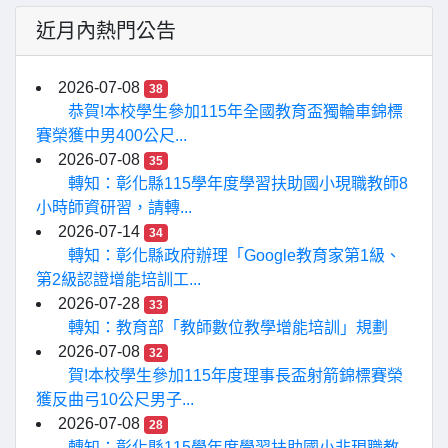
近月內熱門公告
2026-07-08
38
恭賀!本校學生參加115年全國教育盃獨輪車錦標
賽榮獲中男400公尺...
2026-07-08
35
轉知：彰化縣115學年度學習扶助國小現職教師8
小時師資研習，請轉...
2026-07-14
34
轉知：彰化縣政府辦理「Google教育家第1級、
第2級認證增能培訓工...
2026-07-28
33
轉知：教育部「教師數位教學增能培訓」規劃
2026-07-08
32
賀!本校學生參加115年度理事長盃射箭錦標賽榮
獲反曲弓10公尺男子...
2026-07-08
28
轉知：彰化縣115學年度學習扶助國小非現職教