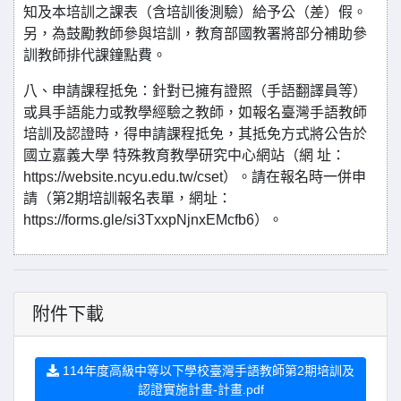
知及本培訓之課表（含培訓後測驗）給予公（差）假。
另，為鼓勵教師參與培訓，教育部國教署將部分補助參
訓教師排代課鐘點費。
八、申請課程抵免：針對已擁有證照（手語翻譯員等）
或具手語能力或教學經驗之教師，如報名臺灣手語教師
培訓及認證時，得申請課程抵免，其抵免方式將公告於
國立嘉義大學 特殊教育教學研究中心網站（網 址：
https://website.ncyu.edu.tw/cset）。請在報名時一併申
請（第2期培訓報名表單，網址：
https://forms.gle/si3TxxpNjnxEMcfb6）。
附件下載
114年度高級中等以下學校臺灣手語教師第2期培訓及
認證實施計畫-計畫.pdf