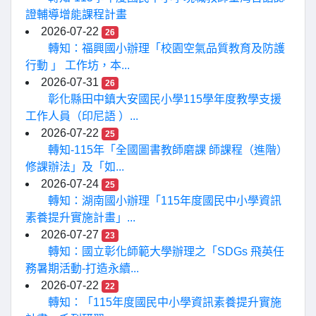
證輔導增能課程計畫
2026-07-22
26
轉知：福興國小辦理「校園空氣品質教育及防護
行動 」 工作坊，本...
2026-07-31
26
彰化縣田中鎮大安國民小學115學年度教學支援
工作人員（印尼語 ）...
2026-07-22
25
轉知-115年「全國圖書教師磨課 師課程（進階）
修課辦法」及「如...
2026-07-24
25
轉知：湖南國小辦理「115年度國民中小學資訊
素養提升實施計畫」...
2026-07-27
23
轉知：國立彰化師範大學辦理之「SDGs 飛英任
務暑期活動-打造永續...
2026-07-22
22
轉知：「115年度國民中小學資訊素養提升實施