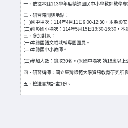
一、依據本縣113學年度精進國民中小學教師教學
二、研習時間與地點：
(一)國中場次：114年4月11日9:00-12:30，本縣
(二)南彰國小場次：114年5月15日13:30-16:30
三、參加對象：
(一)本縣國語文領域輔導團團員。
(二)本縣國中小教師。
(三)參加人數：錄取30名。(※國中場次:請18班以
四、研習講師：國立臺灣師範大學資訊教育研究所 
五、檢送實施計畫1份。