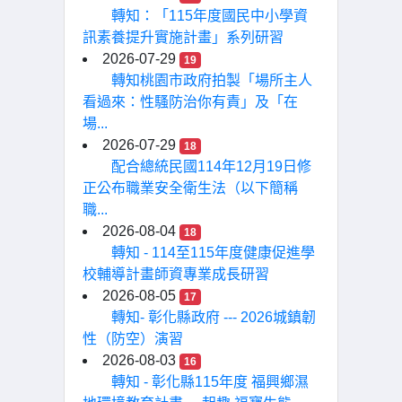
轉知：「115年度國民中小學資
訊素養提升實施計畫」系列研習
2026-07-29
19
轉知桃園市政府拍製「場所主人
看過來：性騷防治你有責」及「在
場...
2026-07-29
18
配合總統民國114年12月19日修
正公布職業安全衛生法（以下簡稱
職...
2026-08-04
18
轉知 - 114至115年度健康促進學
校輔導計畫師資專業成長研習
2026-08-05
17
轉知- 彰化縣政府 --- 2026城鎮韌
性（防空）演習
2026-08-03
16
轉知 - 彰化縣115年度 福興鄉濕