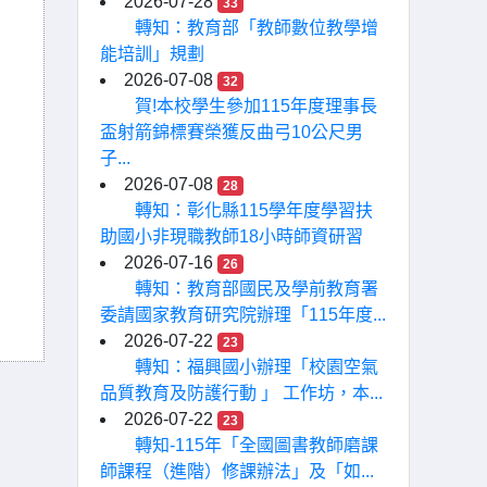
2026-07-28
33
轉知：教育部「教師數位教學增
能培訓」規劃
2026-07-08
32
賀!本校學生參加115年度理事長
盃射箭錦標賽榮獲反曲弓10公尺男
子...
2026-07-08
28
轉知：彰化縣115學年度學習扶
助國小非現職教師18小時師資研習
2026-07-16
26
轉知：教育部國民及學前教育署
委請國家教育研究院辦理「115年度...
2026-07-22
23
轉知：福興國小辦理「校園空氣
品質教育及防護行動 」 工作坊，本...
2026-07-22
23
轉知-115年「全國圖書教師磨課
師課程（進階）修課辦法」及「如...