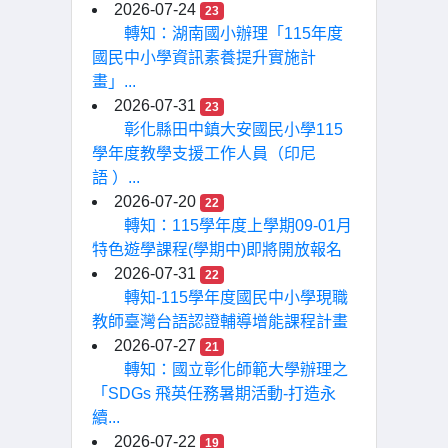
2026-07-24
23
轉知：湖南國小辦理「115年度
國民中小學資訊素養提升實施計
畫」...
2026-07-31
23
彰化縣田中鎮大安國民小學115
學年度教學支援工作人員（印尼
語 ）...
2026-07-20
22
轉知：115學年度上學期09-01月
特色遊學課程(學期中)即將開放報名
2026-07-31
22
轉知-115學年度國民中小學現職
教師臺灣台語認證輔導增能課程計畫
2026-07-27
21
轉知：國立彰化師範大學辦理之
「SDGs 飛英任務暑期活動-打造永
續...
2026-07-22
19