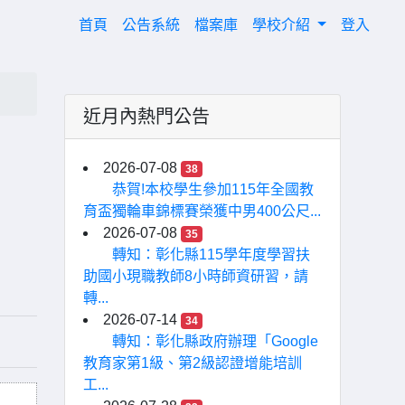
(current)
首頁
公告系統
檔案庫
學校介紹
登入
近月內熱門公告
2026-07-08
38
恭賀!本校學生參加115年全國教
育盃獨輪車錦標賽榮獲中男400公尺...
2026-07-08
35
轉知：彰化縣115學年度學習扶
助國小現職教師8小時師資研習，請
轉...
2026-07-14
34
轉知：彰化縣政府辦理「Google
教育家第1級、第2級認證增能培訓
工...