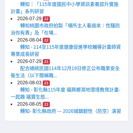
轉知：「115年度國民中小學資訊素養提升實施
計畫」系列研習
2026-07-29
22
轉知桃園市政府拍製「場所主人看過來：性騷防
治你有責」及「在場...
2026-08-04
22
轉知 - 114至115年度健康促進學校輔導計畫師資
專業成長研習
2026-07-29
21
配合總統民國114年12月19日修正公布職業安全
衛生法（以下簡稱職...
2026-08-03
21
轉知 - 彰化縣115年度 福興鄉濕地環境教育計畫-
一起趣 福寶生態...
2026-08-05
21
轉知- 彰化縣政府 --- 2026城鎮韌性（防空）演習