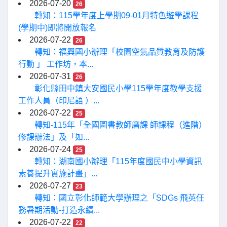
2026-07-20
26
轉知：115學年度上學期09-01月特色遊學課程
(學期中)即將開放報名
2026-07-22
26
轉知：福興國小辦理「校園空氣品質教育及防護
行動 」 工作坊，本...
2026-07-31
26
彰化縣田中鎮大安國民小學115學年度教學支援
工作人員（印尼語 ）...
2026-07-22
25
轉知-115年「全國圖書教師磨課 師課程（進階）
修課辦法」及「如...
2026-07-24
25
轉知：湖南國小辦理「115年度國民中小學資訊
素養提升實施計畫」...
2026-07-27
23
轉知：國立彰化師範大學辦理之「SDGs 飛英任
務暑期活動-打造永續...
2026-07-22
22