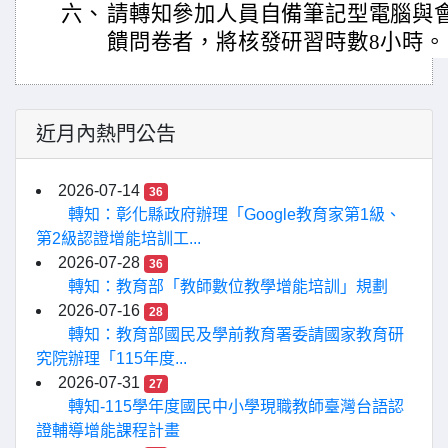
六、
請轉知參加人員自備筆記型電腦與
饋問卷者，將核發研習時數8小時。
近月內熱門公告
2026-07-14
36
轉知：彰化縣政府辦理「Google教育家第1級、
第2級認證增能培訓工...
2026-07-28
36
轉知：教育部「教師數位教學增能培訓」規劃
2026-07-16
28
轉知：教育部國民及學前教育署委請國家教育研
究院辦理「115年度...
2026-07-31
27
轉知-115學年度國民中小學現職教師臺灣台語認
證輔導增能課程計畫