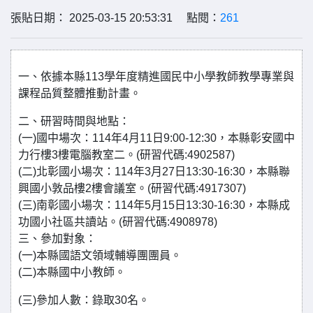
張貼日期： 2025-03-15 20:53:31 點閱：
261
一、依據本縣113學年度精進國民中小學教師教學專業與
課程品質整體推動計畫。
二、研習時間與地點：
(一)國中場次：114年4月11日9:00-12:30，本縣彰安國中
力行樓3樓電腦教室二。(研習代碼:4902587)
(二)北彰國小場次：114年3月27日13:30-16:30，本縣聯
興國小敦品樓2樓會議室。(研習代碼:4917307)
(三)南彰國小場次：114年5月15日13:30-16:30，本縣成
功國小社區共讀站。(研習代碼:4908978)
三、參加對象：
(一)本縣國語文領域輔導團團員。
(二)本縣國中小教師。
(三)參加人數：錄取30名。