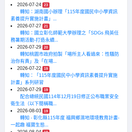
2026-07-24
23
轉知：湖南國小辦理「115年度國民中小學資訊
素養提升實施計畫」...
2026-07-27
21
轉知：國立彰化師範大學辦理之「SDGs 飛英任
務暑期活動-打造永續...
2026-07-29
20
轉知桃園市政府拍製「場所主人看過來：性騷防
治你有責」及「在場...
2026-07-22
19
轉知：「115年度國民中小學資訊素養提升實施
計畫」系列研習
2026-07-29
19
配合總統民國114年12月19日修正公布職業安全
衛生法（以下簡稱職...
2026-08-03
19
轉知 - 彰化縣115年度 福興鄉濕地環境教育計畫-
一起趣 福寶生態...
2026-08-04