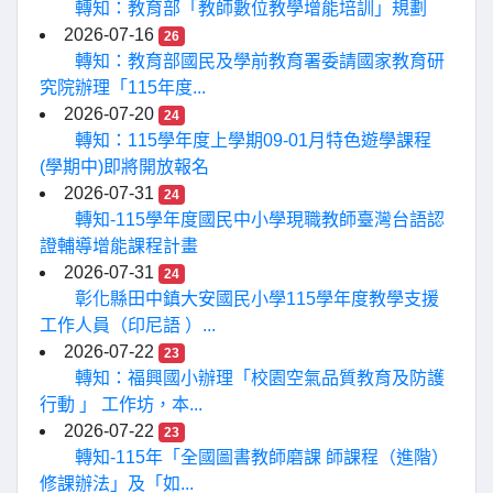
轉知：教育部「教師數位教學增能培訓」規劃
2026-07-16
26
轉知：教育部國民及學前教育署委請國家教育研
究院辦理「115年度...
2026-07-20
24
轉知：115學年度上學期09-01月特色遊學課程
(學期中)即將開放報名
2026-07-31
24
轉知-115學年度國民中小學現職教師臺灣台語認
證輔導增能課程計畫
2026-07-31
24
彰化縣田中鎮大安國民小學115學年度教學支援
工作人員（印尼語 ）...
2026-07-22
23
轉知：福興國小辦理「校園空氣品質教育及防護
行動 」 工作坊，本...
2026-07-22
23
轉知-115年「全國圖書教師磨課 師課程（進階）
修課辦法」及「如...