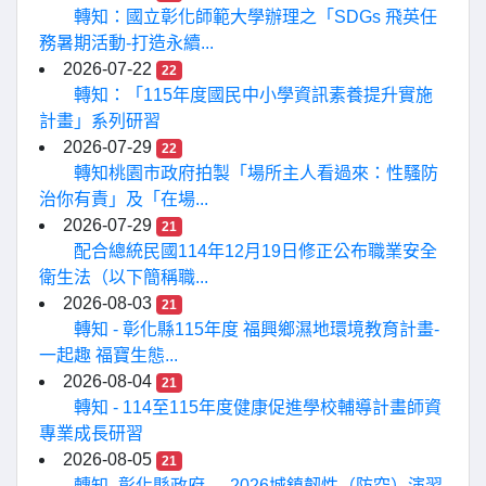
轉知：國立彰化師範大學辦理之「SDGs 飛英任
務暑期活動-打造永續...
2026-07-22
22
轉知：「115年度國民中小學資訊素養提升實施
計畫」系列研習
2026-07-29
22
轉知桃園市政府拍製「場所主人看過來：性騷防
治你有責」及「在場...
2026-07-29
21
配合總統民國114年12月19日修正公布職業安全
衛生法（以下簡稱職...
2026-08-03
21
轉知 - 彰化縣115年度 福興鄉濕地環境教育計畫-
一起趣 福寶生態...
2026-08-04
21
轉知 - 114至115年度健康促進學校輔導計畫師資
專業成長研習
2026-08-05
21
轉知- 彰化縣政府 --- 2026城鎮韌性（防空）演習