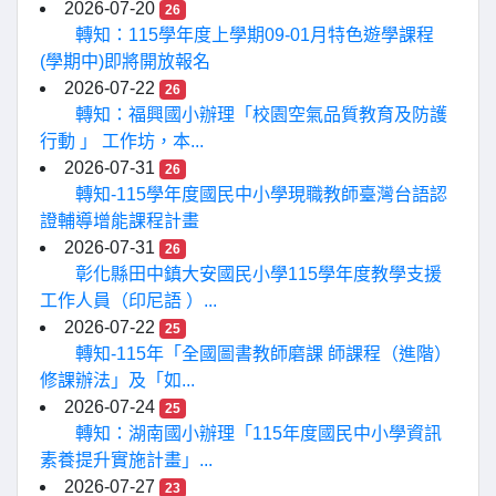
2026-07-20
26
轉知：115學年度上學期09-01月特色遊學課程
(學期中)即將開放報名
2026-07-22
26
轉知：福興國小辦理「校園空氣品質教育及防護
行動 」 工作坊，本...
2026-07-31
26
轉知-115學年度國民中小學現職教師臺灣台語認
證輔導增能課程計畫
2026-07-31
26
彰化縣田中鎮大安國民小學115學年度教學支援
工作人員（印尼語 ）...
2026-07-22
25
轉知-115年「全國圖書教師磨課 師課程（進階）
修課辦法」及「如...
2026-07-24
25
轉知：湖南國小辦理「115年度國民中小學資訊
素養提升實施計畫」...
2026-07-27
23