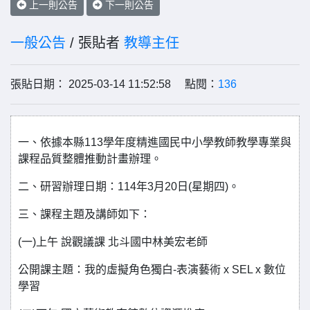
上一則公告
下一則公告
一般公告
/ 張貼者
教導主任
張貼日期： 2025-03-14 11:52:58 點閱：
136
⼀、依據本縣113學年度精進國⺠中⼩學教師教學專業與
課程品質整體推動計畫辦理。
⼆、研習辦理日期：114年3月20日(星期四)。
三、課程主題及講師如下：
(⼀)上午 說觀議課 北斗國中林美宏老師
公開課主題：我的虛擬角色獨白-表演藝術 x SEL x 數位
學習