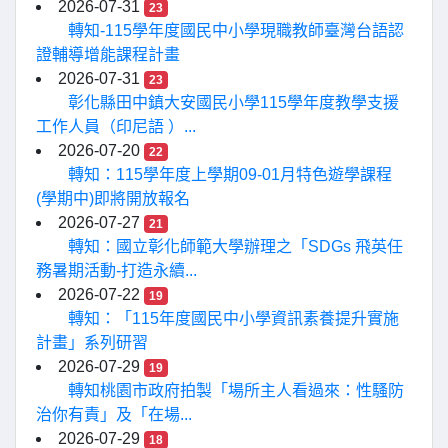
2026-07-31
23
轉知-115學年度國民中小學現職教師臺灣台語認
證輔導增能課程計畫
2026-07-31
23
彰化縣田中鎮大安國民小學115學年度教學支援
工作人員（印尼語 ）...
2026-07-20
22
轉知：115學年度上學期09-01月特色遊學課程
(學期中)即將開放報名
2026-07-27
21
轉知：國立彰化師範大學辦理之「SDGs 飛英任
務暑期活動-打造永續...
2026-07-22
19
轉知：「115年度國民中小學資訊素養提升實施
計畫」系列研習
2026-07-29
19
轉知桃園市政府拍製「場所主人看過來：性騷防
治你有責」及「在場...
2026-07-29
18