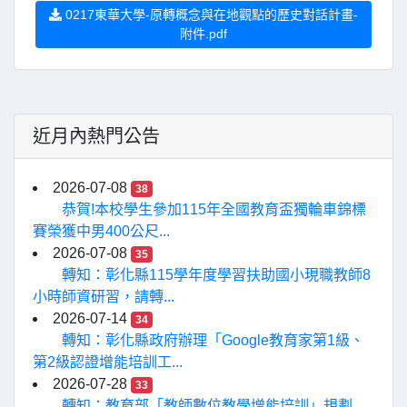
0217東華大學-原轉概念與在地觀點的歷史對話計畫-
附件.pdf
近月內熱門公告
2026-07-08
38
恭賀!本校學生參加115年全國教育盃獨輪車錦標
賽榮獲中男400公尺...
2026-07-08
35
轉知：彰化縣115學年度學習扶助國小現職教師8
小時師資研習，請轉...
2026-07-14
34
轉知：彰化縣政府辦理「Google教育家第1級、
第2級認證增能培訓工...
2026-07-28
33
轉知：教育部「教師數位教學增能培訓」規劃