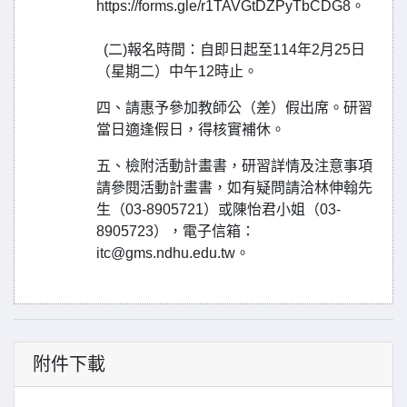
https://forms.gle/r1TAVGtDZPyTbCDG8。
(二)報名時間：自即日起至114年2月25日
（星期二）中午12時止。
四、請惠予參加教師公（差）假出席。研習
當日適逢假日，得核實補休。
五、檢附活動計畫書，研習詳情及注意事項
請參閱活動計畫書，如有疑問請洽林伸翰先
生（03-8905721）或陳怡君小姐（03-
8905723），電子信箱：
itc@gms.ndhu.edu.tw。
附件下載