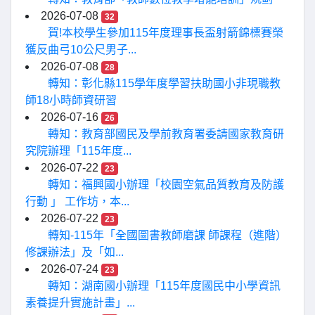
2026-07-08
32
賀!本校學生參加115年度理事長盃射箭錦標賽榮
獲反曲弓10公尺男子...
2026-07-08
28
轉知：彰化縣115學年度學習扶助國小非現職教
師18小時師資研習
2026-07-16
26
轉知：教育部國民及學前教育署委請國家教育研
究院辦理「115年度...
2026-07-22
23
轉知：福興國小辦理「校園空氣品質教育及防護
行動 」 工作坊，本...
2026-07-22
23
轉知-115年「全國圖書教師磨課 師課程（進階）
修課辦法」及「如...
2026-07-24
23
轉知：湖南國小辦理「115年度國民中小學資訊
素養提升實施計畫」...