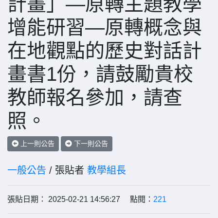
計畫」—原轉主題教學
增能研習—原轉概念與
在地觀點的歷史對話計
畫書1份，請鼓勵貴校
教師報名參加，請查
照。
上一則公告
下一則公告
一般公告
/ 張貼者
教學組長
張貼日期： 2025-02-21 14:56:27 點閱：
221