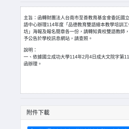
主旨：函轉財團法人台南市至善教育基金會委託國
語中心辦理114年度「品德教育雙語繪本教學培訓工
坊」海報及報名簡章各一份，請轉知貴校雙語教師
予公告於學校訊息網站，請查照。
說明：
一、依據國立成功大學114年2月4日成大文院字第1142
函辦理。
附件下載