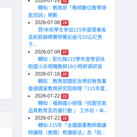
2026-07-28
31
轉知：教育部「教師數位教學增
能培訓」規劃
2026-07-08
29
賀!本校學生參加115年度理事長
盃射箭錦標賽榮獲反曲弓10公尺男
子...
2026-07-08
27
轉知：彰化縣115學年度學習扶
助國小非現職教師18小時師資研習
2026-07-16
25
轉知：教育部國民及學前教育署
委請國家教育研究院辦理「115年度...
2026-07-22
22
轉知：福興國小辦理「校園空氣
品質教育及防護行動 」 工作坊，本...
2026-07-22
22
轉知-115年「全國圖書教師磨課
師課程（進階）修課辦法」及「如...