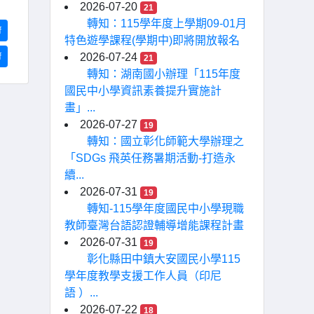
2026-07-20
21
轉知：115學年度上學期09-01月
f
特色遊學課程(學期中)即將開放報名
f
2026-07-24
21
轉知：湖南國小辦理「115年度
國民中小學資訊素養提升實施計
畫」...
2026-07-27
19
轉知：國立彰化師範大學辦理之
「SDGs 飛英任務暑期活動-打造永
續...
2026-07-31
19
轉知-115學年度國民中小學現職
教師臺灣台語認證輔導增能課程計畫
2026-07-31
19
彰化縣田中鎮大安國民小學115
學年度教學支援工作人員（印尼
語 ）...
2026-07-22
18