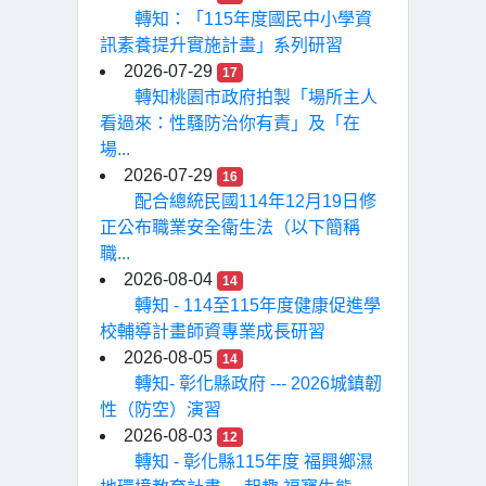
轉知：「115年度國民中小學資
訊素養提升實施計畫」系列研習
2026-07-29
17
轉知桃園市政府拍製「場所主人
看過來：性騷防治你有責」及「在
場...
2026-07-29
16
配合總統民國114年12月19日修
正公布職業安全衛生法（以下簡稱
職...
2026-08-04
14
轉知 - 114至115年度健康促進學
校輔導計畫師資專業成長研習
2026-08-05
14
轉知- 彰化縣政府 --- 2026城鎮韌
性（防空）演習
2026-08-03
12
轉知 - 彰化縣115年度 福興鄉濕