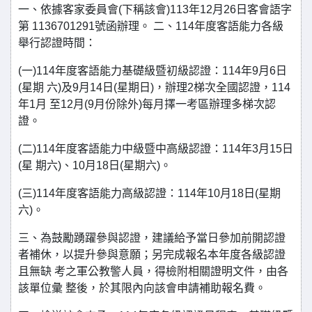
一、依據客家委員會(下稱該會)113年12月26日客會語字
第 1136701291號函辦理。 二、114年度客語能力各級
舉行認證時間：
(一)114年度客語能力基礎級暨初級認證：114年9月6日
(星期 六)及9月14日(星期日)，辦理2梯次全國認證，114
年1月 至12月(9月份除外)每月擇一考區辦理多梯次認
證。
(二)114年度客語能力中級暨中高級認證：114年3月15日
(星 期六)、10月18日(星期六)。
(三)114年度客語能力高級認證：114年10月18日(星期
六)。
三、為鼓勵踴躍參與認證，建議給予當日參加前開認證
者補休，以提升參與意願；另完成報名本年度各級認證
且無缺 考之軍公教警人員，得檢附相關證明文件，由各
該單位彙 整後，於其限內向該會申請補助報名費。