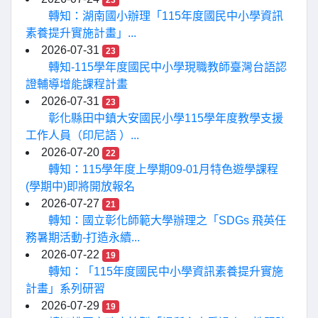
23
轉知：湖南國小辦理「115年度國民中小學資訊
素養提升實施計畫」...
2026-07-31
23
轉知-115學年度國民中小學現職教師臺灣台語認
證輔導增能課程計畫
2026-07-31
23
彰化縣田中鎮大安國民小學115學年度教學支援
工作人員（印尼語 ）...
2026-07-20
22
轉知：115學年度上學期09-01月特色遊學課程
(學期中)即將開放報名
2026-07-27
21
轉知：國立彰化師範大學辦理之「SDGs 飛英任
務暑期活動-打造永續...
2026-07-22
19
轉知：「115年度國民中小學資訊素養提升實施
計畫」系列研習
2026-07-29
19