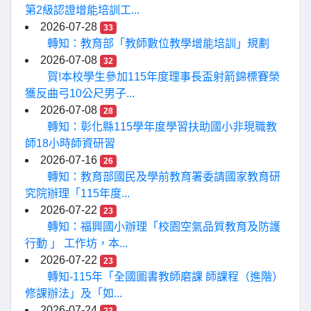
第2級認證增能培訓工...
2026-07-28
33
轉知：教育部「教師數位教學增能培訓」規劃
2026-07-08
32
賀!本校學生參加115年度理事長盃射箭錦標賽榮
獲反曲弓10公尺男子...
2026-07-08
28
轉知：彰化縣115學年度學習扶助國小非現職教
師18小時師資研習
2026-07-16
26
轉知：教育部國民及學前教育署委請國家教育研
究院辦理「115年度...
2026-07-22
23
轉知：福興國小辦理「校園空氣品質教育及防護
行動 」 工作坊，本...
2026-07-22
23
轉知-115年「全國圖書教師磨課 師課程（進階）
修課辦法」及「如...
2026-07-24