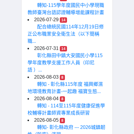
轉知-115學年度國民中小學現職
教師臺灣台語認證輔導增能課程計畫
2026-07-29
14
配合總統民國114年12月19日修
正公布職業安全衛生法（以下簡稱
職...
2026-07-31
14
彰化縣田中鎮大安國民小學115
學年度教學支援工作人員（印尼
語 ）...
2026-08-03
8
轉知 - 彰化縣115年度 福興鄉濕
地環境教育計畫-一起趣 福寶生態...
2026-08-04
8
轉知 - 114至115年度健康促進學
校輔導計畫師資專業成長研習
2026-08-05
8
轉知- 彰化縣政府 --- 2026城鎮韌