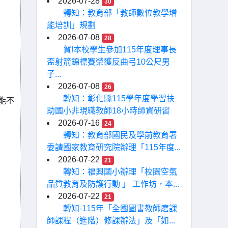
2026-07-28
30
轉知：教育部「教師數位教學增
能培訓」規劃
2026-07-08
28
賀!本校學生參加115年度理事長
盃射箭錦標賽榮獲反曲弓10公尺男
子...
2026-07-08
26
轉知：彰化縣115學年度學習扶
能不
助國小非現職教師18小時師資研習
2026-07-16
24
轉知：教育部國民及學前教育署
委請國家教育研究院辦理「115年度...
2026-07-22
21
轉知：福興國小辦理「校園空氣
品質教育及防護行動 」 工作坊，本...
2026-07-22
21
轉知-115年「全國圖書教師磨課
師課程（進階）修課辦法」及「如...