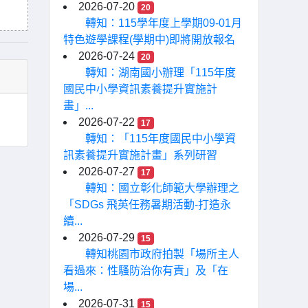
2026-07-20
20
轉知：115學年度上學期09-01月
特色遊學課程(學期中)即將開放報名
2026-07-24
20
轉知：湖南國小辦理「115年度
國民中小學資訊素養提升實施計
畫」...
2026-07-22
17
轉知：「115年度國民中小學資
訊素養提升實施計畫」系列研習
2026-07-27
17
轉知：國立彰化師範大學辦理之
「SDGs 飛英任務暑期活動-打造永
續...
2026-07-29
15
轉知桃園市政府拍製「場所主人
看過來：性騷防治你有責」及「在
場...
2026-07-31
15