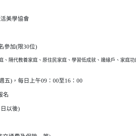
生活美學協會
加(限30位)
庭、隔代教養家庭、原住民家庭、學習低成就、邊緣戶、家庭功
週五)，每日上午09：00至16：00
報名
1日以後)