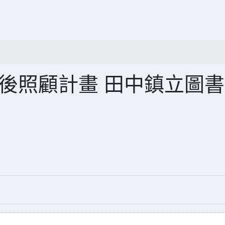
後照顧計畫 田中鎮立圖