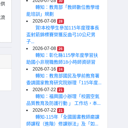
2026-07-28
30
內供
轉知：教育部「教師數位教學增
能培訓」規劃
充流
2026-07-08
28
賀!本校學生參加115年度理事長
盃射箭錦標賽榮獲反曲弓10公尺男
子...
2026-07-08
26
轉知：彰化縣115學年度學習扶
助國小非現職教師18小時師資研習
2026-07-16
24
轉知：教育部國民及學前教育署
委請國家教育研究院辦理「115年度...
2026-07-22
21
轉知：福興國小辦理「校園空氣
品質教育及防護行動 」 工作坊，本...
2026-07-22
21
轉知-115年「全國圖書教師磨課
師課程（進階）修課辦法」及「如...