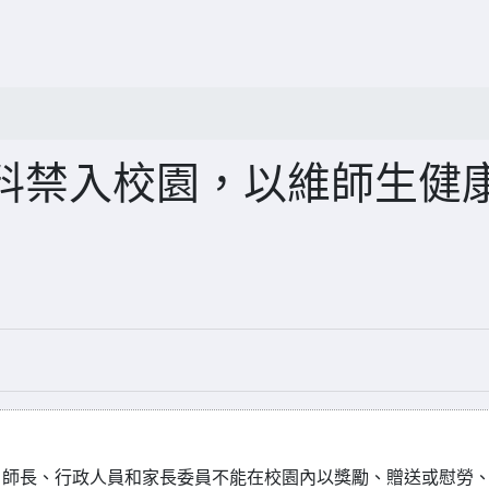
料禁入校園，以維師生健
、師長、行政人員和家長委員不能在校園內以獎勵、贈送或慰勞