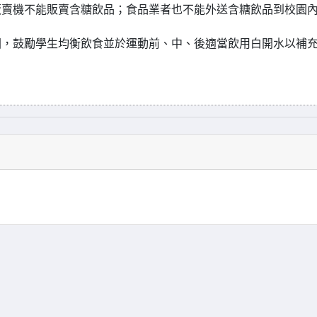
販賣機不能販賣含糖飲品；食品業者也不能外送含糖飲品到校園
園，鼓勵學生均衡飲食並於運動前、中、後適當飲用白開水以補