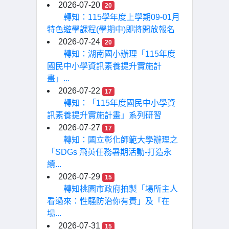
2026-07-20
20
轉知：115學年度上學期09-01月
特色遊學課程(學期中)即將開放報名
2026-07-24
20
轉知：湖南國小辦理「115年度
國民中小學資訊素養提升實施計
畫」...
2026-07-22
17
轉知：「115年度國民中小學資
訊素養提升實施計畫」系列研習
2026-07-27
17
轉知：國立彰化師範大學辦理之
「SDGs 飛英任務暑期活動-打造永
續...
2026-07-29
15
轉知桃園市政府拍製「場所主人
看過來：性騷防治你有責」及「在
場...
2026-07-31
15