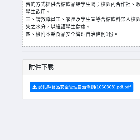
賣的方式提供含糖飲品給學生喝；校園內合作社、
學生飲用。
三、請教職員工、家長及學生宣導含糖飲料禁入校
失之水分，以維護學生健康。
四、檢附本縣食品安全管理自治條例1份。
附件下載
彰化縣食品安全管理自治條例(1060308).pdf.pdf