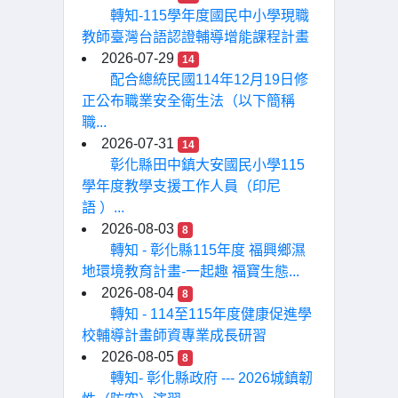
轉知-115學年度國民中小學現職
教師臺灣台語認證輔導增能課程計畫
2026-07-29
14
配合總統民國114年12月19日修
正公布職業安全衛生法（以下簡稱
職...
2026-07-31
14
彰化縣田中鎮大安國民小學115
學年度教學支援工作人員（印尼
語 ）...
2026-08-03
8
轉知 - 彰化縣115年度 福興鄉濕
地環境教育計畫-一起趣 福寶生態...
2026-08-04
8
轉知 - 114至115年度健康促進學
校輔導計畫師資專業成長研習
2026-08-05
8
轉知- 彰化縣政府 --- 2026城鎮韌