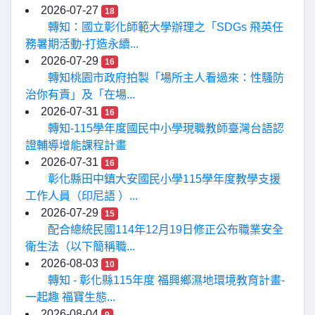
2026-07-27
18
轉知：國立彰化師範大學辦理之「SDGs 飛英任
務暑期活動-打造永續...
2026-07-29
16
轉知桃園市政府拍製「場所主人看過來：性騷防
治你有責」及「在場...
2026-07-31
16
轉知-115學年度國民中小學現職教師臺灣台語認
證輔導增能課程計畫
2026-07-31
16
彰化縣田中鎮大安國民小學115學年度教學支援
工作人員（印尼語 ）...
2026-07-29
15
配合總統民國114年12月19日修正公布職業安全
衛生法（以下簡稱職...
2026-08-03
10
轉知 - 彰化縣115年度 福興鄉濕地環境教育計畫-
一起趣 福寶生態...
2026-08-04