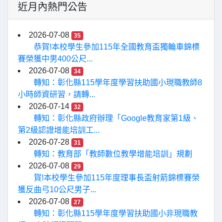
近月內熱門公告
2026-07-08
35
恭賀!本校學生參加115年全國教育盃獨輪車錦標
賽榮獲中男400公尺...
2026-07-08
34
轉知：彰化縣115學年度學習扶助國小現職教師8
小時師資研習，請轉...
2026-07-14
32
轉知：彰化縣政府辦理「Google教育家第1級、
第2級認證增能培訓工...
2026-07-28
31
轉知：教育部「教師數位教學增能培訓」規劃
2026-07-08
29
賀!本校學生參加115年度理事長盃射箭錦標賽榮
獲反曲弓10公尺男子...
2026-07-08
27
轉知：彰化縣115學年度學習扶助國小非現職教