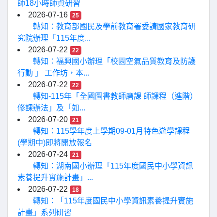
師18小時師資研習
2026-07-16
25
轉知：教育部國民及學前教育署委請國家教育研
究院辦理「115年度...
2026-07-22
22
轉知：福興國小辦理「校園空氣品質教育及防護
行動 」 工作坊，本...
2026-07-22
22
轉知-115年「全國圖書教師磨課 師課程（進階）
修課辦法」及「如...
2026-07-20
21
轉知：115學年度上學期09-01月特色遊學課程
(學期中)即將開放報名
2026-07-24
21
轉知：湖南國小辦理「115年度國民中小學資訊
素養提升實施計畫」...
2026-07-22
18
轉知：「115年度國民中小學資訊素養提升實施
計畫」系列研習