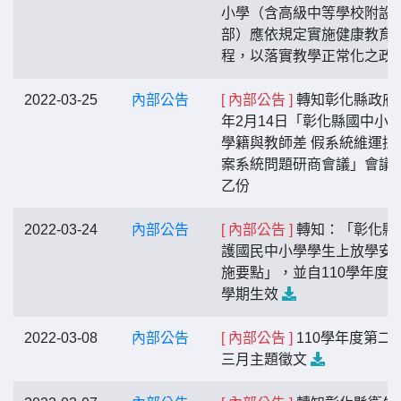
小學（含高級中等學校附設
部）應依規定實施健康教育
程，以落實教學正常化之政
2022-03-25
內部公告
[ 內部公告 ]
轉知彰化縣政府1
年2月14日「彰化縣國中小
學籍與教師差 假系統維運採
案系統問題研商會議」會議
乙份
2022-03-24
內部公告
[ 內部公告 ]
轉知：「彰化縣
護國民中小學學生上放學安
施要點」，並自110學年度第
學期生效
2022-03-08
內部公告
[ 內部公告 ]
110學年度第二
三月主題徵文