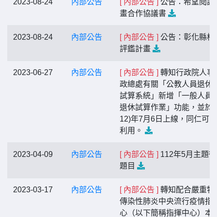
2023-08-24
內部公告
[ 內部公告 ]
公告：希望閱讀
畫合作協議書
2023-08-24
內部公告
[ 內部公告 ]
公告：彰化縣校
評鑑計畫
2023-06-27
內部公告
[ 內部公告 ]
轉知行政院人事
政總處有關「公教人員退休
試算系統」新增「一般人員
退休試算作業」功能，並於本
12)年7月6日上線，同仁可
利用。
2023-04-09
內部公告
[ 內部公告 ]
112年5月主題
題目
2023-03-17
內部公告
[ 內部公告 ]
轉知配合嚴重特
傳染性肺炎中央流行疫情指
心（以下簡稱指揮中心）本（