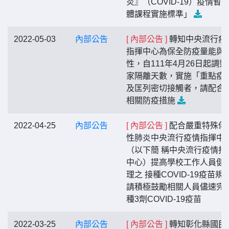
炎』（COVID-19）疫情暫
體課程實施標準」
2022-05-03
內部公告
[ 內部公告 ]
轉知中央流行疫
指揮中心為保全防疫量能與
性，自111年4月26日起調整
家隔離天數，實施「重點疫
及匡列密切接觸者，請配合
相關防疫措施
2022-04-25
內部公告
[ 內部公告 ]
配合嚴重特殊傳
性肺炎中央流行疫情指揮中
（以下簡 稱中央流行疫情指
中心）提高學校工作人員健
理之 接種COVID-19疫苗規
請積極鼓勵相關人員儘速完
種3劑COVID-19疫苗
2022-03-25
內部公告
[ 內部公告 ]
轉知彰化縣國民