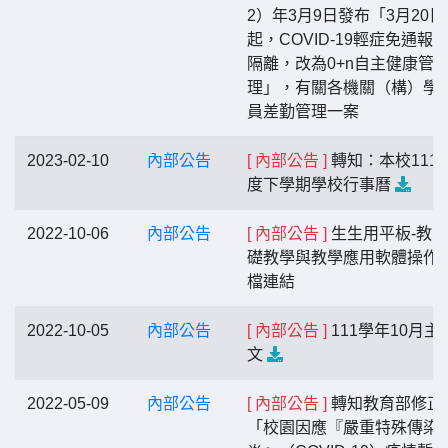
2）年3月9日發布「3月20日
起，COVID-19輕症免通報
隔離，改為0+n自主健康管
理」，有關各機關（構）學
員差勤管理一案
2023-02-10
內部公告
[ 內部公告 ]
轉知：本校111
度下學期學校行事曆
2022-10-06
內部公告
[ 內部公告 ]
生生用平板-教
礎教學與教學應用軟體操作
檔連結
2022-10-05
內部公告
[ 內部公告 ]
111學年10月主
文
2022-05-09
內部公告
[ 內部公告 ]
轉知教育部修正
「校園因應『嚴重特殊傳染