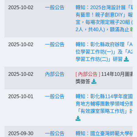
2025-10-02
一般公告
轉知：2025台灣設計展「彰
有藝思！親子創意DIY」報
宜，每場次限定親子20組 (
2人，共40人)，額滿為止
2025-10-02
一般公告
轉知：彰化縣政府辦理「A1
位學習工作坊(一)」及「A2
學習工作坊(二)」研習
2025-10-02
內部公告
[ 內部公告 ]
114年10月圖書
獎徵答
2025-10-01
一般公告
轉知：彰化縣114學年度國
育地方輔導團數學領域分團
「有效課室策略工作坊」計
2025-09-30
一般公告
轉知：國立臺灣師範大學研