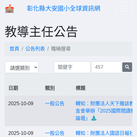
彰化縣大安國小全球資訊網
教導主任公告
首頁
公告列表
職稱搜尋
日期
類別
標題
2025-10-09
一般公告
轉知：財團法人天下雜誌教
金會舉辦「2025國際閱讀教
論壇」
2025-10-09
一般公告
轉知：財團法人國語日報社