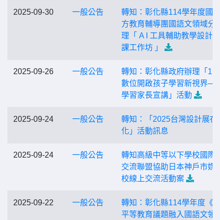
2025-09-30
一般公告
轉知：彰化縣114學年度國
方教育輔導團國語文領域分
理「 A I 工具輔助教學設計
課工作坊 」
2025-09-26
一般公告
轉知：彰化縣政府辦理「11
數位開啟孩子學習新視界—
學習家長宣講」活動
2025-09-24
一般公告
轉知：「2025台灣設計展在
化」活動訊息
2025-09-24
一般公告
轉知高級中等以下學校國際
交流聯盟協助日本神戶市媒
校線上交流活動案
2025-09-22
一般公告
轉知：彰化縣114學年度《
平等教育議題融入國語文領