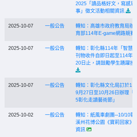
2025「讀品格好文，寫感恩
事」徵文活動相關資訊
2025-10-07
一般公告
轉知：高雄市政府教育局辦
育部114年E-game網路競賽
2025-10-07
一般公告
轉知：彰化縣114年「智慧
刊物收件自即日起至114年1
20日止，請鼓勵學生踴躍投
2025-10-07
一般公告
轉知：彰化縣文化局訂於11
9月27日至10月26日辦理「2
5彰化走讀藝術節」
2025-10-02
一般公告
轉知：紙風車劇團─10/10彰
溪州花博公園《寶莉回家》
資訊