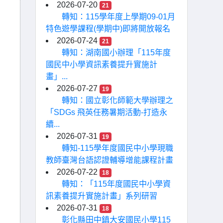
2026-07-20
21
轉知：115學年度上學期09-01月
特色遊學課程(學期中)即將開放報名
2026-07-24
21
轉知：湖南國小辦理「115年度
國民中小學資訊素養提升實施計
畫」...
2026-07-27
19
轉知：國立彰化師範大學辦理之
「SDGs 飛英任務暑期活動-打造永
續...
2026-07-31
19
轉知-115學年度國民中小學現職
教師臺灣台語認證輔導增能課程計畫
2026-07-22
18
轉知：「115年度國民中小學資
訊素養提升實施計畫」系列研習
2026-07-31
18
彰化縣田中鎮大安國民小學115