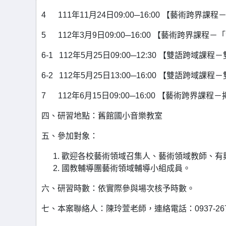
4 111年11月24日09:00─16:00 【藝術跨
5 112年3月9日09:00─16:00 【藝術跨界課
6-1 112年5月25日09:00─12:30 【雙語
6-2 112年5月25日13:00─16:00 【雙語
7 112年6月15日09:00─16:00 【藝術跨
四、研習地點：舊館國小音樂教室
五、參加對象：
歡迎各校藝術領域召集人、藝術領域教師、有
國教輔導團藝術領域輔導小組成員。
六、研習時數：依實際參與場次核予時數。
七、本案聯絡人：陳玲萱老師，連絡電話：0937-267397，