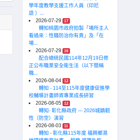
學年度教學支援工作人員（印尼
語 ）...
2026-07-29
17
轉知桃園市政府拍製「場所主人
看過來：性騷防治你有責」及「在
場...
2026-07-29
16
配合總統民國114年12月19日修
正公布職業安全衛生法（以下簡稱
職...
2026-08-04
12
轉知 - 114至115年度健康促進學
校輔導計畫師資專業成長研習
2026-08-05
12
轉知- 彰化縣政府 --- 2026城鎮韌
性（防空）演習
2026-08-03
11
轉知 - 彰化縣115年度 福興鄉濕