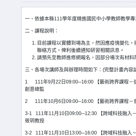
一、依據本縣111學年度精進國民中小學教師教學
二、課程說明：
目前課程以實體到場為主，然因應疫情變化，辦
聯絡方式，俾利後續通知研習相關訊息。
請預先至教師進修網報名，因部分場次有材料
三、各場次講師及與辦理時間如下：(完整計畫內容
1 111年9月22日09:00─16:00 【藝術
創意總監
2 111年10月6日09:00─16:00 【藝術跨
3-1 111年11月10日09:00─12:30 【
筱玥教授
3-2 111年11月10日13:00─16:00 【跨