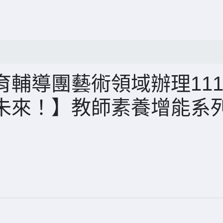
輔導團藝術領域辦理11
未來！】教師素養增能系