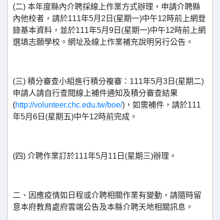
(二) 本年度縣內介聘採線上作業方式辦理，申請介聘縣
內他校者，請於111年5月2日(星期一)中午12時前上網登
錄基本資料，並於111年5月9日(星期一)中午12時前上網
選填志願學校。網址及線上作業補充說明另行公告。
(三) 積分審查小組進行積分複審：111年5月3日(星期二)
申請人請自行查閱線上補件通知及積分審查結果
(
http://volunteer.chc.edu.tw/boe/
)，如需補件，請於111
年5月6日(星期五)中午12時前完成。
(四) 介聘作業訂於111年5月11日(星期三)辦理。
二、因應疫情如日程或介聘相關作業有變動，請隨時留
意本府教育處府雲端公告及本縣介聘天地相關訊息。