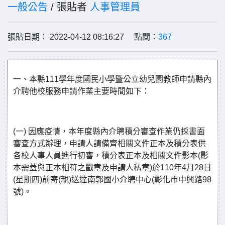
一般公告
/ 張貼者
人事管理員
張貼日期： 2022-04-12 08:16:27 點閱：
367
一、本縣111學年度國民小學暨公立幼兒園教師申請縣內
介聘他校服務申請作業主要時間如下：
(一) 因應疫情，本年度縣內介聘積分審查作業仍採書面
審查方式辦理，申請人請備齊相關文件正本及積分表供
各校人事人員進行初審，積分表正本及相關文件影本(影
本需蓋與正本相符之戳章及申請人私章)於110年4月28日
(星期四)前寄(親)送達南郭國小介聘中心(彰化市中興路98
號)。