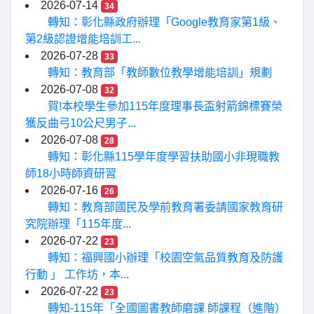
2026-07-14
34
轉知：彰化縣政府辦理「Google教育家第1級、
第2級認證增能培訓工...
2026-07-28
33
轉知：教育部「教師數位教學增能培訓」規劃
2026-07-08
32
賀!本校學生參加115年度理事長盃射箭錦標賽榮
獲反曲弓10公尺男子...
2026-07-08
28
轉知：彰化縣115學年度學習扶助國小非現職教
師18小時師資研習
2026-07-16
26
轉知：教育部國民及學前教育署委請國家教育研
究院辦理「115年度...
2026-07-22
23
轉知：福興國小辦理「校園空氣品質教育及防護
行動 」 工作坊，本...
2026-07-22
23
轉知-115年「全國圖書教師磨課 師課程（進階）