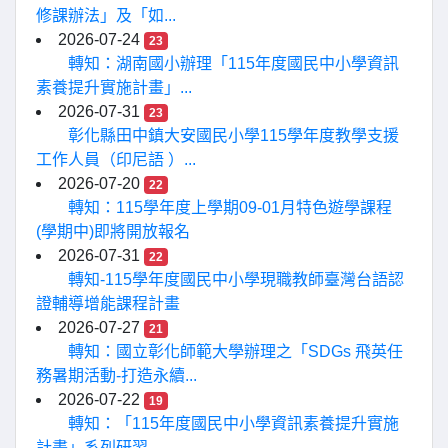
修課辦法」及「如...
2026-07-24
23
轉知：湖南國小辦理「115年度國民中小學資訊
素養提升實施計畫」...
2026-07-31
23
彰化縣田中鎮大安國民小學115學年度教學支援
工作人員（印尼語 ）...
2026-07-20
22
轉知：115學年度上學期09-01月特色遊學課程
(學期中)即將開放報名
2026-07-31
22
轉知-115學年度國民中小學現職教師臺灣台語認
證輔導增能課程計畫
2026-07-27
21
轉知：國立彰化師範大學辦理之「SDGs 飛英任
務暑期活動-打造永續...
2026-07-22
19
轉知：「115年度國民中小學資訊素養提升實施
計畫」系列研習