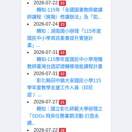
2026-07-22
23
轉知-115年「全國圖書教師磨課
師課程（進階）修課辦法」及「如...
2026-07-24
23
轉知：湖南國小辦理「115年度
國民中小學資訊素養提升實施計
畫」...
2026-07-31
23
轉知-115學年度國民中小學現職
教師臺灣台語認證輔導增能課程計畫
2026-07-31
23
彰化縣田中鎮大安國民小學115
學年度教學支援工作人員（印尼
語 ）...
2026-07-27
21
轉知：國立彰化師範大學辦理之
「SDGs 飛英任務暑期活動-打造永
續...
2026-07-22
19