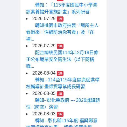
轉知：「115年度國民中小學資
訊素養提升實施計畫」系列研習
2026-07-29
19
轉知桃園市政府拍製「場所主人
看過來：性騷防治你有責」及「在
場...
2026-07-29
18
配合總統民國114年12月19日修
正公布職業安全衛生法（以下簡稱
職...
2026-08-04
18
轉知 - 114至115年度健康促進學
校輔導計畫師資專業成長研習
2026-08-05
18
轉知- 彰化縣政府 --- 2026城鎮韌
性（防空）演習
2026-08-03
16
轉知 - 彰化縣115年度 福興鄉濕