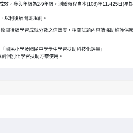
，參與年級為2-9年級，測驗時程自本(108)年11月25日(星期
測，以利後續開班規劃。
容攸關後續學習成就分數之信效度，相關試題內容請協助維護保
至「國民小學及國民中學學生學習扶助科技化評量」
看下載，俾利規劃個別化學習扶助方案使用。