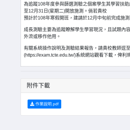
為追蹤108年度參與篩選測驗之個案學生其學習扶助成效
至12月31日(星期二)開放施測。倘若貴校
預計於108年寒假開班，建請於12月中旬前完成施
成長測驗主要為追蹤瞭解學生學習現況，且試題內
外流或移作他用。
有關系統操作說明及測驗結果報告，請貴校教師逕
(https://exam.tcte.edu.tw/)系統網站觀
附件下載
作業說明.pdf