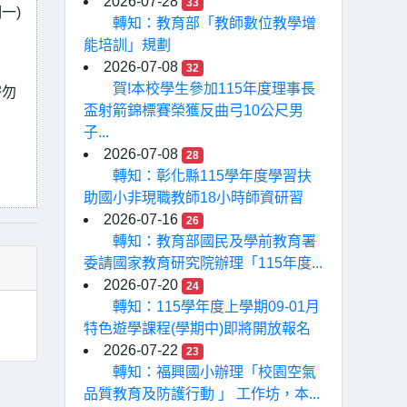
2026-07-28
33
一)
轉知：教育部「教師數位教學增
能培訓」規劃
2026-07-08
32
賀!本校學生參加115年度理事長
密勿
盃射箭錦標賽榮獲反曲弓10公尺男
子...
2026-07-08
28
轉知：彰化縣115學年度學習扶
助國小非現職教師18小時師資研習
2026-07-16
26
轉知：教育部國民及學前教育署
委請國家教育研究院辦理「115年度...
2026-07-20
24
轉知：115學年度上學期09-01月
特色遊學課程(學期中)即將開放報名
2026-07-22
23
轉知：福興國小辦理「校園空氣
品質教育及防護行動 」 工作坊，本...