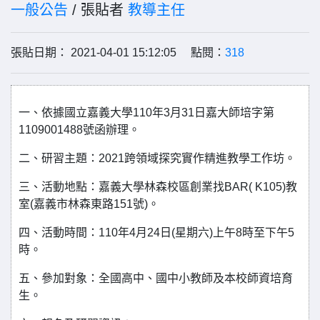
一般公告
/ 張貼者
教導主任
張貼日期： 2021-04-01 15:12:05 點閱：
318
一、依據國立嘉義大學110年3月31日嘉大師培字第
1109001488號函辦理。
二、研習主題：2021跨領域探究實作精進教學工作坊。
三、活動地點：嘉義大學林森校區創業找BAR( K105)教
室(嘉義市林森東路151號)。
四、活動時間：110年4月24日(星期六)上午8時至下午5
時。
五、參加對象：全國高中、國中小教師及本校師資培育
生。