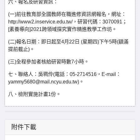
六、報名及研習資訊：
(一)前往教育部全國教師在職進修資訊網報名，網址：
http://www2.inservice.edu.tw/，研習代碼：3070091；
[素養導向]2021跨領域探究實作精進教學工作坊。
(二)報名日期：即日起至4月22日 (星期四)下午5時(額滿
提前截止)。
(三)全程參加者核給研習時數7小時。
七、聯絡人：吳珮伶(電話：05-2714516，E-mail：
yammy5680@mail.ncyu.edu.tw)。
八、檢附實施計畫1份。
附件下載