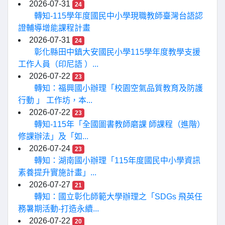
2026-07-31
24
轉知-115學年度國民中小學現職教師臺灣台語認
證輔導增能課程計畫
2026-07-31
24
彰化縣田中鎮大安國民小學115學年度教學支援
工作人員（印尼語 ）...
2026-07-22
23
轉知：福興國小辦理「校園空氣品質教育及防護
行動 」 工作坊，本...
2026-07-22
23
轉知-115年「全國圖書教師磨課 師課程（進階）
修課辦法」及「如...
2026-07-24
23
轉知：湖南國小辦理「115年度國民中小學資訊
素養提升實施計畫」...
2026-07-27
21
轉知：國立彰化師範大學辦理之「SDGs 飛英任
務暑期活動-打造永續...
2026-07-22
20