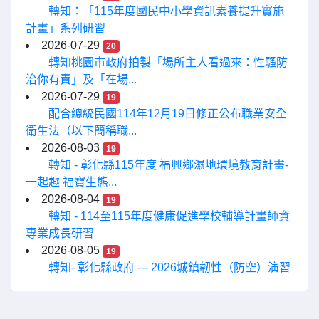
轉知：「115年度國民中小學資訊素養提升實施
計畫」系列研習
2026-07-29
20
轉知桃園市政府拍製「場所主人看過來：性騷防
治你有責」及「在場...
2026-07-29
19
配合總統民國114年12月19日修正公布職業安全
衛生法（以下簡稱職...
2026-08-03
19
轉知 - 彰化縣115年度 福興鄉濕地環境教育計畫-
一起趣 福寶生態...
2026-08-04
19
轉知 - 114至115年度健康促進學校輔導計畫師資
專業成長研習
2026-08-05
19
轉知- 彰化縣政府 --- 2026城鎮韌性（防空）演習