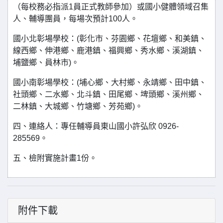
（每校務必指派1員正式教師參加）或國小健體領域召集
人、輔導團員，每場次預計100人。
國小北彰場學校：(彰化市、芬園鄉、花壇鄉、和美鎮、
線西鄉、伸港鄉、鹿港鎮、福興鄉、秀水鄉、溪湖鎮、
埔鹽鄉、員林市)。
國小南彰場學校：(埔心鄉、大村鄉、永靖鄉、田中鎮、
社頭鄉、二水鄉、北斗鎮、田尾鄉、埤頭鄉、溪州鄉、
二林鎮、大城鄉、竹塘鄉、芳苑鄉)。
四、連絡人：專任輔導員東山國小許弘欣 0926-
285569。
五、檢附實施計畫1份。
附件下載