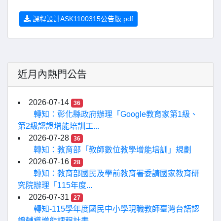
課程設計ASK1100315公告版.pdf
近月內熱門公告
2026-07-14
36
轉知：彰化縣政府辦理「Google教育家第1級、
第2級認證增能培訓工...
2026-07-28
36
轉知：教育部「教師數位教學增能培訓」規劃
2026-07-16
28
轉知：教育部國民及學前教育署委請國家教育研
究院辦理「115年度...
2026-07-31
27
轉知-115學年度國民中小學現職教師臺灣台語認
證輔導增能課程計畫