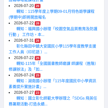
2026-07-20
26
轉知：115學年度上學期09-01月特色遊學課程
(學期中)即將開放報名
2026-07-22
26
轉知：福興國小辦理「校園空氣品質教育及防護
行動 」 工作坊，本...
2026-07-31
26
彰化縣田中鎮大安國民小學115學年度教學支援
工作人員（印尼語 ）...
2026-07-22
25
轉知-115年「全國圖書教師磨課 師課程（進階）
修課辦法」及「如...
2026-07-24
25
轉知：湖南國小辦理「115年度國民中小學資訊
素養提升實施計畫」...
2026-07-27
23
轉知：國立彰化師範大學辦理之「SDGs 飛英任
務暑期活動-打造永續...