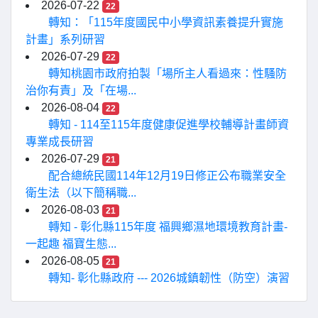
2026-07-22
22
轉知：「115年度國民中小學資訊素養提升實施
計畫」系列研習
2026-07-29
22
轉知桃園市政府拍製「場所主人看過來：性騷防
治你有責」及「在場...
2026-08-04
22
轉知 - 114至115年度健康促進學校輔導計畫師資
專業成長研習
2026-07-29
21
配合總統民國114年12月19日修正公布職業安全
衛生法（以下簡稱職...
2026-08-03
21
轉知 - 彰化縣115年度 福興鄉濕地環境教育計畫-
一起趣 福寶生態...
2026-08-05
21
轉知- 彰化縣政府 --- 2026城鎮韌性（防空）演習