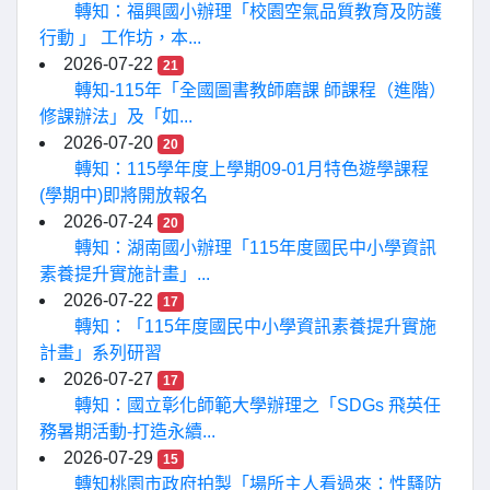
轉知：福興國小辦理「校園空氣品質教育及防護
行動 」 工作坊，本...
2026-07-22
21
轉知-115年「全國圖書教師磨課 師課程（進階）
修課辦法」及「如...
2026-07-20
20
轉知：115學年度上學期09-01月特色遊學課程
(學期中)即將開放報名
2026-07-24
20
轉知：湖南國小辦理「115年度國民中小學資訊
素養提升實施計畫」...
2026-07-22
17
轉知：「115年度國民中小學資訊素養提升實施
計畫」系列研習
2026-07-27
17
轉知：國立彰化師範大學辦理之「SDGs 飛英任
務暑期活動-打造永續...
2026-07-29
15
轉知桃園市政府拍製「場所主人看過來：性騷防