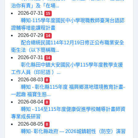
治你有責」及「在場...
2026-07-31
15
轉知-115學年度國民中小學現職教師臺灣台語認
證輔導增能課程計畫
2026-07-29
14
配合總統民國114年12月19日修正公布職業安全
衛生法（以下簡稱職...
2026-07-31
14
彰化縣田中鎮大安國民小學115學年度教學支援
工作人員（印尼語 ）...
2026-08-03
8
轉知 - 彰化縣115年度 福興鄉濕地環境教育計畫-
一起趣 福寶生態...
2026-08-04
8
轉知 - 114至115年度健康促進學校輔導計畫師資
專業成長研習
2026-08-05
8
轉知- 彰化縣政府 --- 2026城鎮韌性（防空）演習