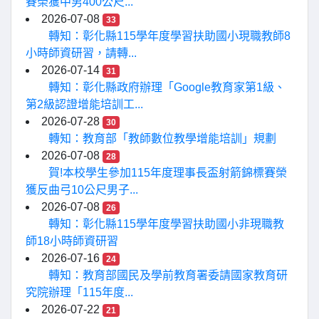
賽榮獲中男400公尺...
2026-07-08
33
轉知：彰化縣115學年度學習扶助國小現職教師8
小時師資研習，請轉...
2026-07-14
31
轉知：彰化縣政府辦理「Google教育家第1級、
第2級認證增能培訓工...
2026-07-28
30
轉知：教育部「教師數位教學增能培訓」規劃
2026-07-08
28
賀!本校學生參加115年度理事長盃射箭錦標賽榮
獲反曲弓10公尺男子...
2026-07-08
26
轉知：彰化縣115學年度學習扶助國小非現職教
師18小時師資研習
2026-07-16
24
轉知：教育部國民及學前教育署委請國家教育研
究院辦理「115年度...
2026-07-22
21