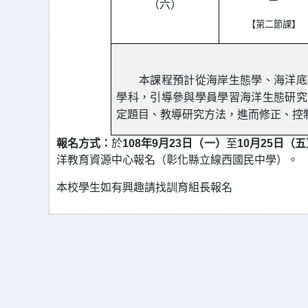
（六）
【第二節課】
本課程預計從海岸生態學、海洋底棲
學科，引導參與學員學習海洋生態研究
定題目、教導研究方法，進而修正、控
報名方式：
於
108年9月23日（一）
至
10月25日（
洋教育資源中心報名（彰化縣立線西國民中學）。
本校學生如有興趣請找訓育組長報名