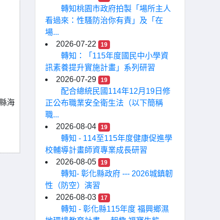
轉知桃園市政府拍製「場所主人
看過來：性騷防治你有責」及「在
場...
2026-07-22
19
轉知：「115年度國民中小學資
訊素養提升實施計畫」系列研習
2026-07-29
19
配合總統民國114年12月19日修
縣海
正公布職業安全衛生法（以下簡稱
職...
2026-08-04
19
轉知 - 114至115年度健康促進學
校輔導計畫師資專業成長研習
2026-08-05
19
轉知- 彰化縣政府 --- 2026城鎮韌
性（防空）演習
2026-08-03
17
轉知 - 彰化縣115年度 福興鄉濕