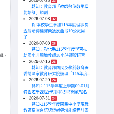
2026-07-28
33
轉知：教育部「教師數位教學增
能培訓」規劃
2026-07-08
32
賀!本校學生參加115年度理事長
盃射箭錦標賽榮獲反曲弓10公尺男
子...
2026-07-08
28
轉知：彰化縣115學年度學習扶
助國小非現職教師18小時師資研習
識，
2026-07-16
26
轉知：教育部國民及學前教育署
委請國家教育研究院辦理「115年度...
2026-07-20
24
轉知：115學年度上學期09-01月
特色遊學課程(學期中)即將開放報名
2026-07-31
24
轉知-115學年度國民中小學現職
教師臺灣台語認證輔導增能課程計畫