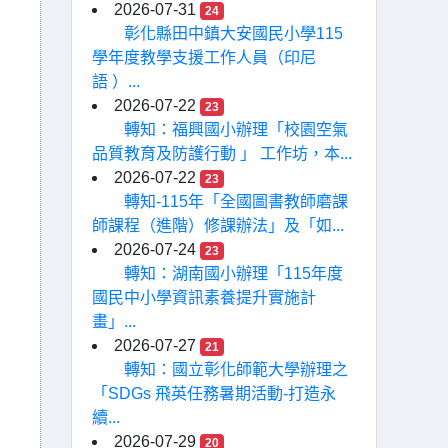
2026-07-31
24
彰化縣田中鎮大安國民小學115
學年度教學支援工作人員（印尼
語 ）...
2026-07-22
23
轉知：福興國小辦理「校園空氣
品質教育及防護行動 」 工作坊，本...
2026-07-22
23
轉知-115年「全國圖書教師磨課
師課程（進階）修課辦法」及「如...
2026-07-24
23
轉知：湖南國小辦理「115年度
國民中小學資訊素養提升實施計
畫」...
2026-07-27
21
轉知：國立彰化師範大學辦理之
「SDGs 飛英任務暑期活動-打造永
續...
2026-07-29
20