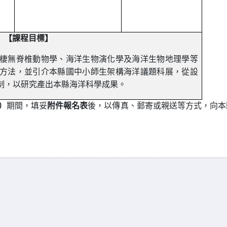
【課程目標】
無脊椎動物學、海洋生物演化學及海洋生物地理學等
方法，並引介本縣國中小師生架構海洋議題科展，從設
制，以研究產出本縣海洋科學成果。
五）
期間，填妥
附件報名表
後，以傳真、郵寄或親送等方式，向本