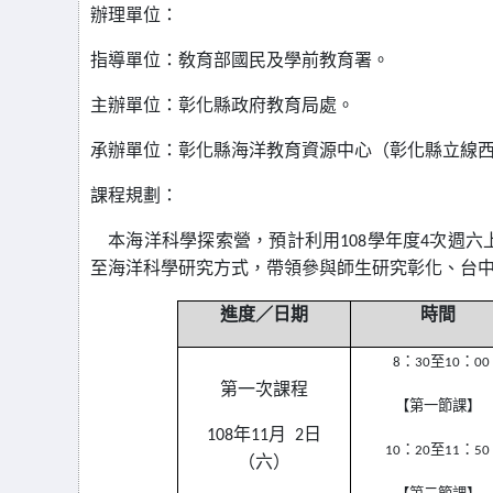
辦理單位：
指導單位：敎育部國民及學前教育署。
主辦單位：彰化縣政府教育局處。
承辦單位：彰化縣海洋教育資源中心（彰化縣立線
課程規劃：
本海洋科學探索營，預計利用108學年度4次週
至海洋科學研究方式，帶領參與師生研究彰化、台
進度／日期
時間
0
8
：30至10：00
第一次課程
【第一節課】
108
年11月
0
2日
10
：20至11：50
（六）