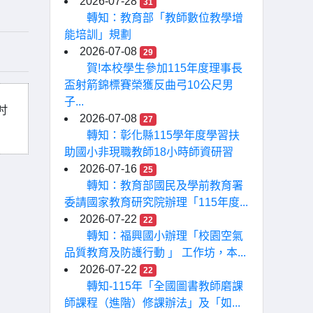
2026-07-28
31
轉知：教育部「教師數位教學增
能培訓」規劃
2026-07-08
29
賀!本校學生參加115年度理事長
盃射箭錦標賽榮獲反曲弓10公尺男
子...
吋
2026-07-08
27
轉知：彰化縣115學年度學習扶
助國小非現職教師18小時師資研習
2026-07-16
25
轉知：教育部國民及學前教育署
委請國家教育研究院辦理「115年度...
2026-07-22
22
轉知：福興國小辦理「校園空氣
品質教育及防護行動 」 工作坊，本...
2026-07-22
22
轉知-115年「全國圖書教師磨課
師課程（進階）修課辦法」及「如...