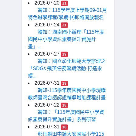
2026-07-20
21
轉知：115學年度上學期09-01月
特色遊學課程(學期中)即將開放報名
2026-07-24
21
轉知：湖南國小辦理「115年度
國民中小學資訊素養提升實施計
畫」...
2026-07-27
19
轉知：國立彰化師範大學辦理之
「SDGs 飛英任務暑期活動-打造永
續...
2026-07-31
19
轉知-115學年度國民中小學現職
教師臺灣台語認證輔導增能課程計畫
2026-07-22
18
轉知：「115年度國民中小學資
訊素養提升實施計畫」系列研習
2026-07-31
18
彰化縣田中鎮大安國民小學115