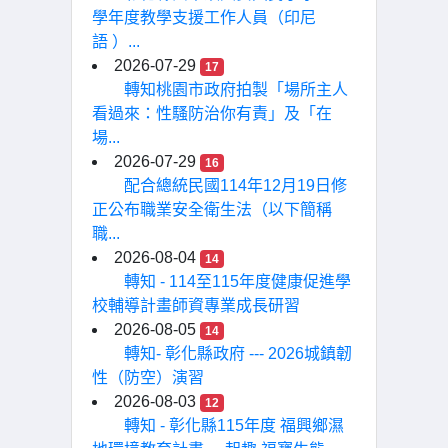
學年度教學支援工作人員（印尼
語 ）...
2026-07-29
17
轉知桃園市政府拍製「場所主人
看過來：性騷防治你有責」及「在
場...
2026-07-29
16
配合總統民國114年12月19日修
正公布職業安全衛生法（以下簡稱
職...
2026-08-04
14
轉知 - 114至115年度健康促進學
校輔導計畫師資專業成長研習
2026-08-05
14
轉知- 彰化縣政府 --- 2026城鎮韌
性（防空）演習
2026-08-03
12
轉知 - 彰化縣115年度 福興鄉濕