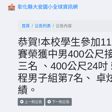
彰化縣大安國小全球資訊網
首頁
公告列表
公告內容
恭賀!本校學生參加1
賽榮獲中男400公尺
三名 、400公尺24
程男子組第7名、 卓
績。
上一則公告
下一則公告