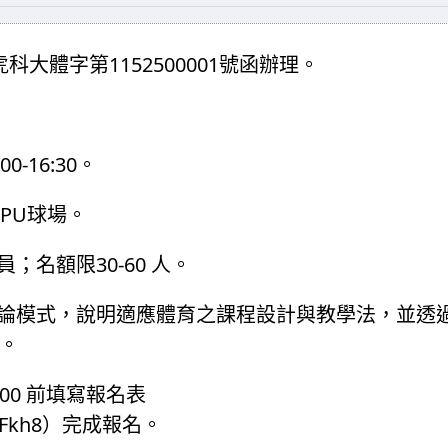
科大體字第1152500001號函辦理。
:00-16:30
。
PU
球場。
30-60
員；名額限
人。
論模式，說明適應體育之課程設計與教學法，並透
。
:00
前填寫報名表
4Fkh8
）完成報名。