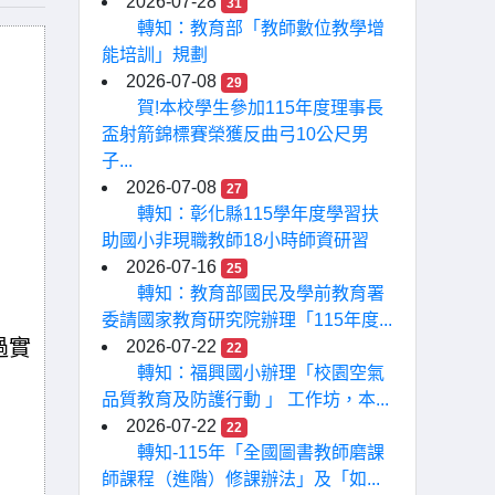
2026-07-28
31
轉知：教育部「教師數位教學增
能培訓」規劃
2026-07-08
29
賀!本校學生參加115年度理事長
盃射箭錦標賽榮獲反曲弓10公尺男
子...
2026-07-08
27
轉知：彰化縣115學年度學習扶
助國小非現職教師18小時師資研習
2026-07-16
25
轉知：教育部國民及學前教育署
委請國家教育研究院辦理「115年度...
過實
2026-07-22
22
轉知：福興國小辦理「校園空氣
品質教育及防護行動 」 工作坊，本...
2026-07-22
22
轉知-115年「全國圖書教師磨課
師課程（進階）修課辦法」及「如...