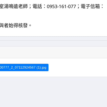
0953-161-077
室湯鳴遠老師；電話：
；電子信箱：
與者始得核發。
0777_2_07112924567 (1).jpg