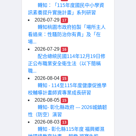
轉知：「115年度國民中小學資
訊素養提升實施計畫」系列研習
2026-07-29
17
轉知桃園市政府拍製「場所主人
看過來：性騷防治你有責」及「在
場...
2026-07-29
16
配合總統民國114年12月19日修
正公布職業安全衛生法（以下簡稱
職...
2026-08-04
15
轉知 - 114至115年度健康促進學
校輔導計畫師資專業成長研習
2026-08-05
15
轉知- 彰化縣政府 --- 2026城鎮韌
性（防空）演習
2026-08-03
13
轉知 - 彰化縣115年度 福興鄉濕