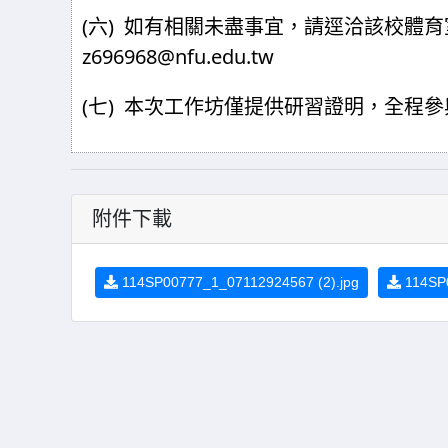
(
)
六
如有相關未盡事宜，請逕洽該校體育
z696968@nfu.edu.tw
(
)
七
本次工作坊僅提供研習證明，全程參
附件下載
114SP00777_1_07112924567 (2).jpg
114SP0