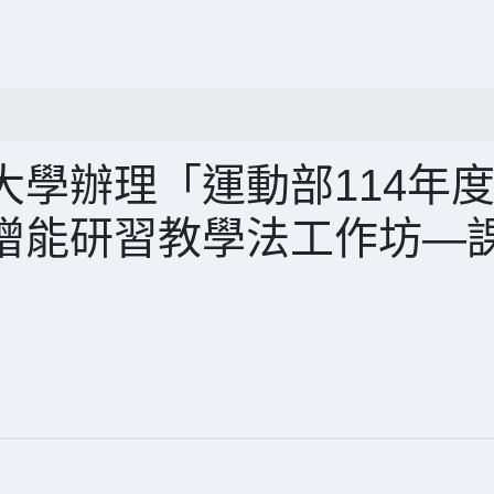
學辦理「運動部114年
增能研習教學法工作坊—