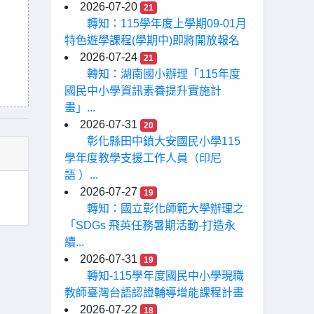
2026-07-20
21
轉知：115學年度上學期09-01月
特色遊學課程(學期中)即將開放報名
2026-07-24
21
轉知：湖南國小辦理「115年度
國民中小學資訊素養提升實施計
畫」...
2026-07-31
20
彰化縣田中鎮大安國民小學115
學年度教學支援工作人員（印尼
語 ）...
2026-07-27
19
轉知：國立彰化師範大學辦理之
「SDGs 飛英任務暑期活動-打造永
續...
2026-07-31
19
轉知-115學年度國民中小學現職
教師臺灣台語認證輔導增能課程計畫
2026-07-22
18